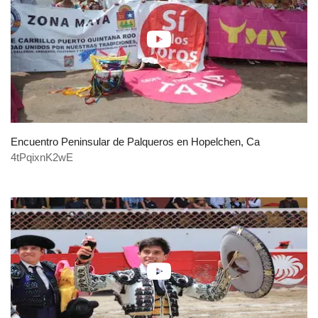
Encuentro Peninsular de Palqueros en Hopelchen, Ca
4tPqixnK2wE