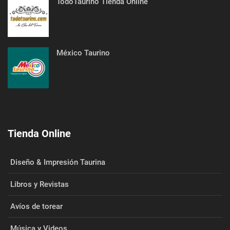
TodoTaurino Tienda Online
México Taurino
Tienda Online
Diseño & Impresión Taurina
Libros y Revistas
Avíos de torear
Música y Videos