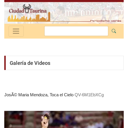
Galería de Videos
JosÃ© Maria Mendoza, Toca el Cielo
QV-6M1EbXCg