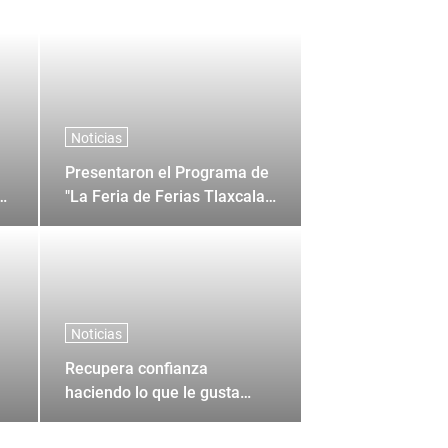
Noticias
Presentaron el Programa de
0
"La Feria de Ferias Tlaxcala
2026"
Noticias
Recupera confianza
haciendo lo que le gusta
Manuel Escribando