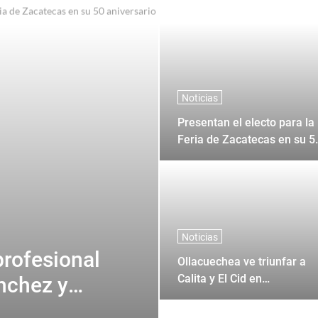
a Feria de Ferias Tlaxcala 2026"
Noticias
Presentan el electo para la
Feria de Zacatecas en su 5
aniversario
Noticias
profesional
Ollacuechea ve triunfar a
Calita y El Cid en
nchez y
Ollacuechea