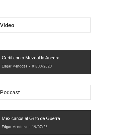
Video
Certifican a Mezcal la Anccra
Edgar Mendoza
-
01/03/2023
Podcast
Mexicanos al Grito de Guerra
Edgar Mendoza
-
19/07/26