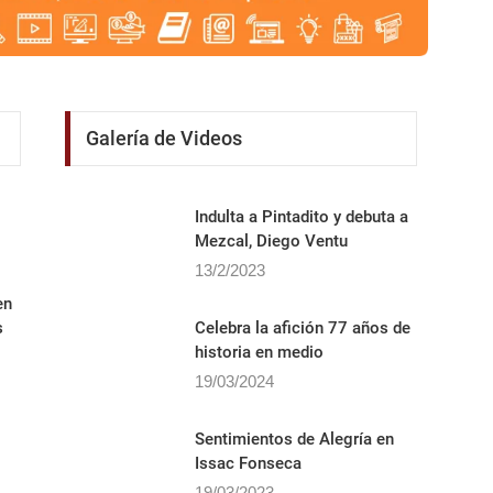
Galería de Videos
Indulta a Pintadito y debuta a
Mezcal, Diego Ventu
13/2/2023
en
s
Celebra la afición 77 años de
historia en medio
19/03/2024
Sentimientos de Alegrí­a en
Issac Fonseca
19/03/2023