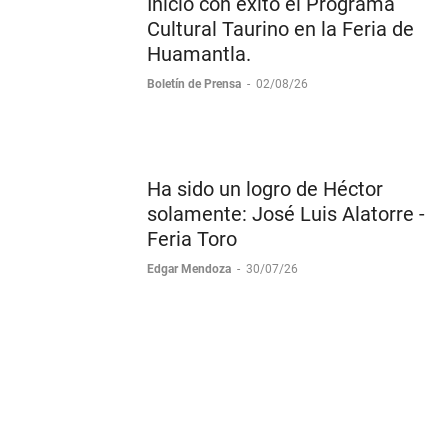
Inicio con éxito el Programa
Cultural Taurino en la Feria de
Huamantla.
Boletín de Prensa
-
02/08/26
Ha sido un logro de Héctor
solamente: José Luis Alatorre -
Feria Toro
Edgar Mendoza
-
30/07/26