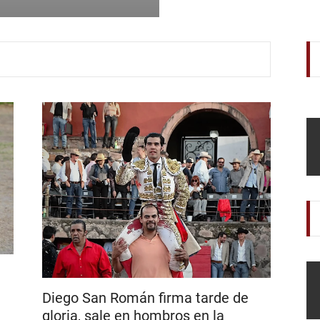
Diego San Román firma tarde de
gloria, sale en hombros en la