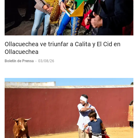
Ollacuechea ve triunfar a Calita y El Cid en
Ollacuechea
Boletín de Prensa
-
03/08/26