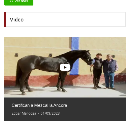
Video
Certifican a Mezcal la Anccra
Edgar Mendoza
-
01/03/2023