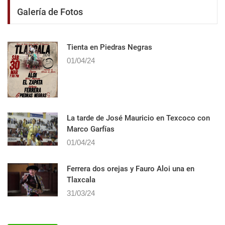
Galería de Fotos
Tienta en Piedras Negras
01/04/24
La tarde de José Mauricio en Texcoco con
Marco Garfías
01/04/24
Ferrera dos orejas y Fauro Aloi una en
Tlaxcala
31/03/24
<< Ver más