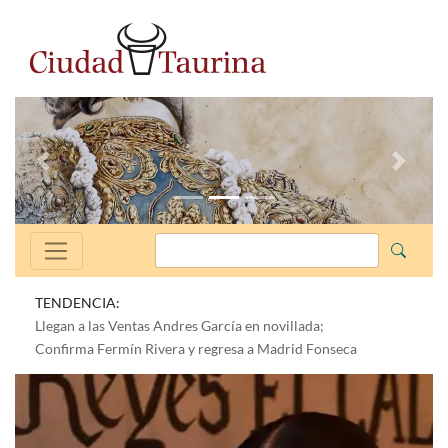
Anterior
Siguien
TENDENCIA:
Indulta Isaac Fonseca a “Quicacha” en Coracora, Perú
Llegan a las Ventas Andres García en novillada;
Confirma Fermín Rivera y regresa a Madrid Fonseca