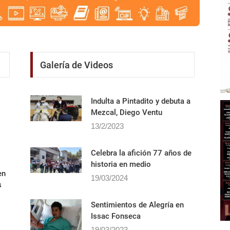
Galería de Videos
Indulta a Pintadito y debuta a
Mezcal, Diego Ventu
13/2/2023
Celebra la afición 77 años de
historia en medio
en
19/03/2024
s
Sentimientos de Alegrí­a en