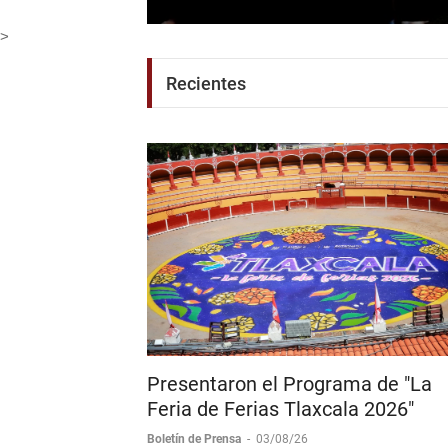
Rivera y regresa a 
Boletín de Prensa
-
07/08/26
>
Recientes
Presentaron el Programa de "La