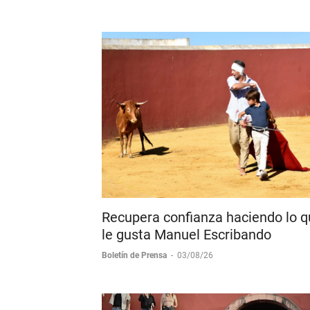
Feria de Ferias Tlaxcala 2026"
Boletín de Prensa
-
03/08/26
Recupera confianza haciendo lo 
le gusta Manuel Escribando
Boletín de Prensa
-
03/08/26