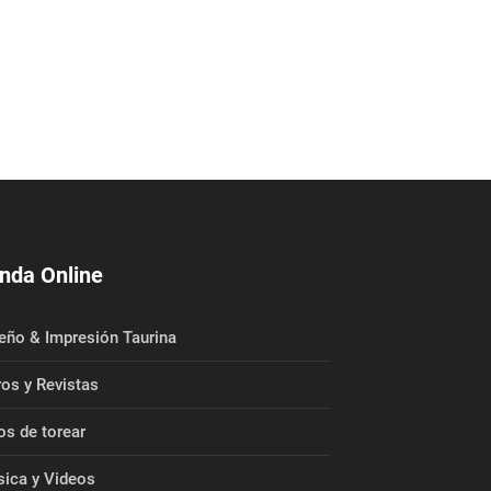
nda Online
eño & Impresión Taurina
ros y Revistas
os de torear