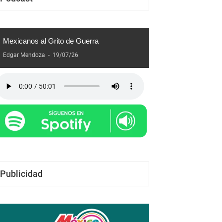
Podcast
Mexicanos al Grito de Guerra
Edgar Mendoza
-
19/07/26
Publicidad