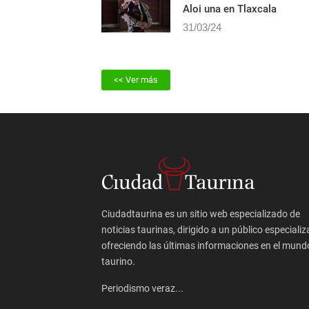
Ferrera dos orejas y Fauro
Aloi una en Tlaxcala
31/03/24
<< Ver más
Ciudadtaurina es un sitio web especializado de
noticias taurinas, dirigido a un público especializ
ofreciendo las últimas informaciones en el mund
taurino.