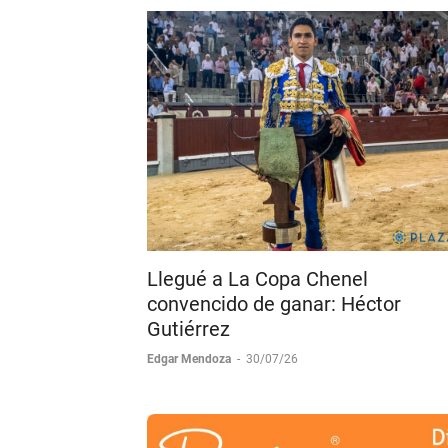
Llegué a La Copa Chenel
convencido de ganar: Héctor
Gutiérrez
Edgar Mendoza
-
30/07/26