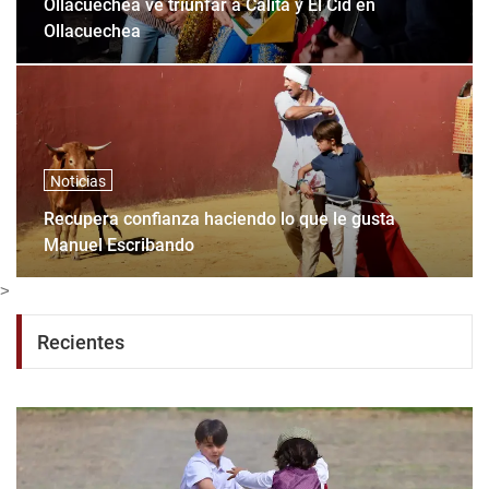
Ollacuechea ve triunfar a Calita y El Cid en
Ollacuechea
Noticias
Recupera confianza haciendo lo que le gusta
Manuel Escribando
>
Recientes