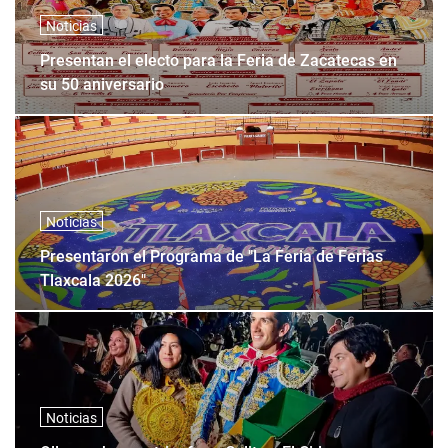
Noticias
Presentan el electo para la Feria de Zacatecas en
su 50 aniversario
Noticias
Presentaron el Programa de "La Feria de Ferias
Tlaxcala 2026"
Noticias