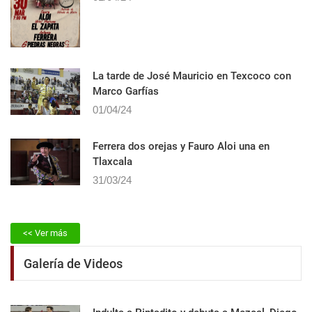
La tarde de José Mauricio en Texcoco con
Marco Garfías
01/04/24
Ferrera dos orejas y Fauro Aloi una en
Tlaxcala
31/03/24
<< Ver más
Galería de Videos