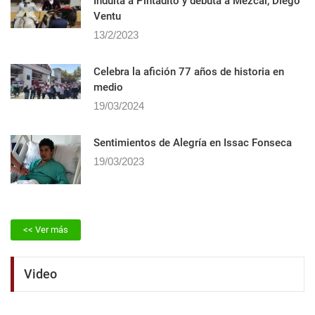
Indulta a Pintadito y debuta a Mezcal, Diego
Ventu
13/2/2023
Celebra la afición 77 años de historia en
medio
19/03/2024
Sentimientos de Alegrí­a en Issac Fonseca
19/03/2023
<< Ver más
Video