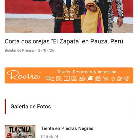
Corta dos orejas "El Zapata" en Pauza, Perú
Boletín de Prensa
-
27/07/26
Galería de Fotos
Tienta en Piedras Negras
01/04/24