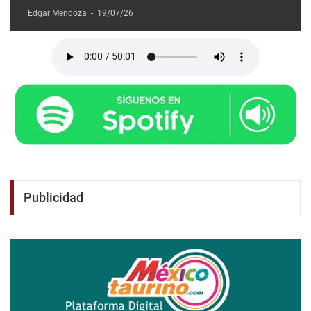
Edgar Mendoza
-
19/07/26
Publicidad