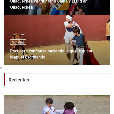
Ollacuechea ve triunfar a Calita y El Cid en
Ollacuechea
Noticias
Recupera confianza haciendo lo que le gusta
Manuel Escribando
>
Recientes