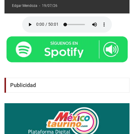
Edgar Mendoza
-
19/07/26
Publicidad