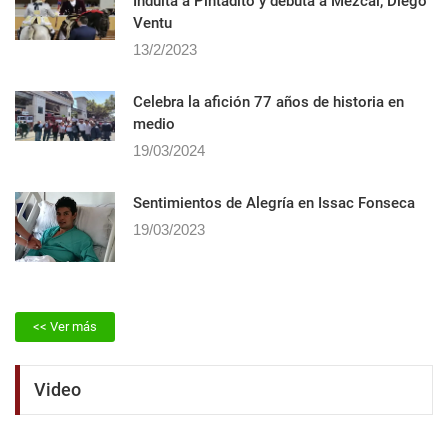
Indulta a Pintadito y debuta a Mezcal, Diego
Ventu
13/2/2023
Celebra la afición 77 años de historia en
medio
19/03/2024
Sentimientos de Alegrí­a en Issac Fonseca
19/03/2023
<< Ver más
Video