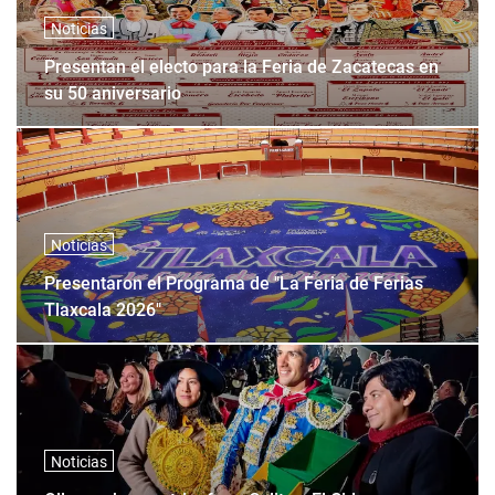
Noticias
Presentan el electo para la Feria de Zacatecas en
su 50 aniversario
Noticias
Presentaron el Programa de "La Feria de Ferias
Tlaxcala 2026"
Noticias