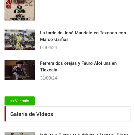
La tarde de José Mauricio en Texcoco con
Marco Garfías
01/04/24
Ferrera dos orejas y Fauro Aloi una en
Tlaxcala
31/03/24
<< Ver más
Galería de Videos