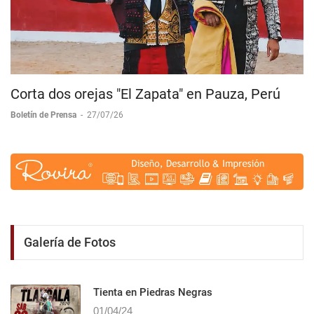
Corta dos orejas "El Zapata" en Pauza, Perú
Boletín de Prensa
-
27/07/26
Galería de Fotos
Tienta en Piedras Negras
01/04/24