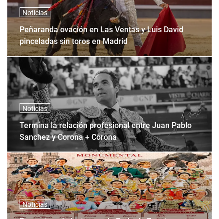
Noticias
Peñaranda ovación en Las Ventas y Luis David
pinceladas sin toros en Madrid
Noticias
Termina la relación profesional entre Juan Pablo
Sanchez y Corona + Corona
Noticias