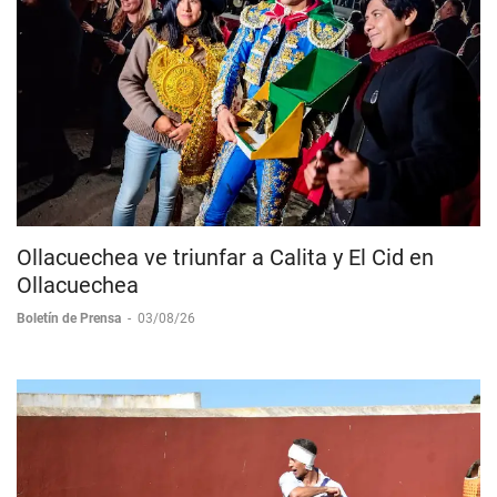
Ollacuechea ve triunfar a Calita y El Cid en
Ollacuechea
Boletín de Prensa
-
03/08/26