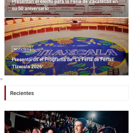
Presentan el electo para la Feria de Zacatecas en
su 50 aniversario
Noticias
Presentaron el Programa de "La Feria de Ferias
Tlaxcala 2026"
>
Recientes