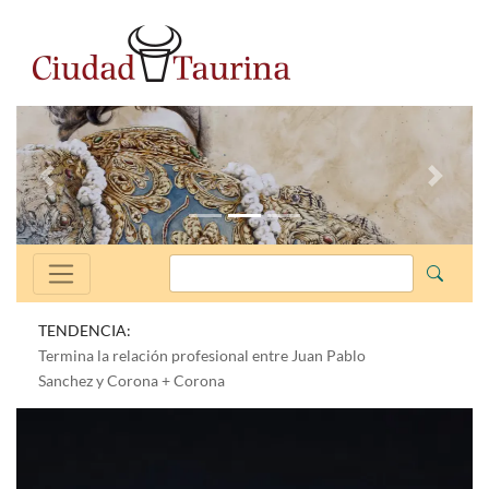
Anterior
Siguien
TENDENCIA:
Termina la relación profesional entre Juan Pablo
Sanchez y Corona + Corona