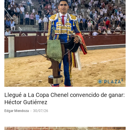
Llegué a La Copa Chenel convencido de ganar:
Héctor Gutiérrez
Edgar Mendoza
-
30/07/26