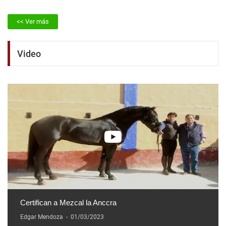
<< Ver más
Video
Certifican a Mezcal la Anccra
Edgar Mendoza
-
01/03/2023