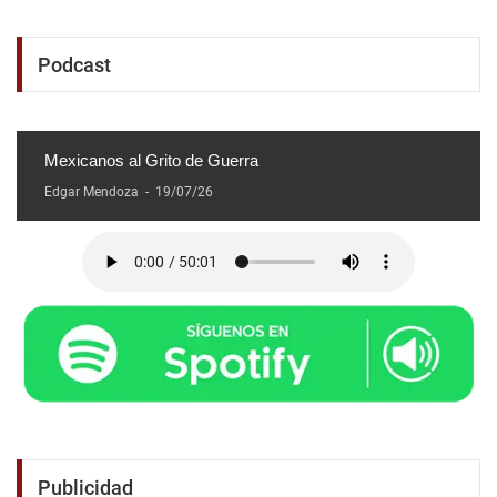
Podcast
Mexicanos al Grito de Guerra
Edgar Mendoza
-
19/07/26
Publicidad