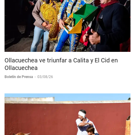
Ollacuechea ve triunfar a Calita y El Cid en
Ollacuechea
Boletín de Prensa
-
03/08/26