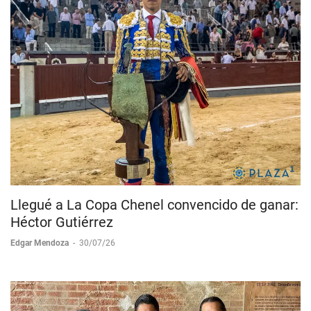
Llegué a La Copa Chenel convencido de ganar:
Héctor Gutiérrez
Edgar Mendoza
-
30/07/26