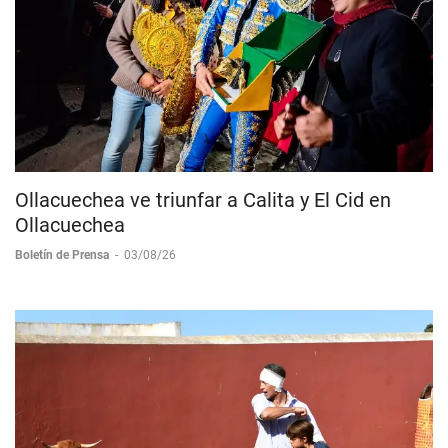
Ollacuechea ve triunfar a Calita y El Cid en
Ollacuechea
Boletín de Prensa
-
03/08/26