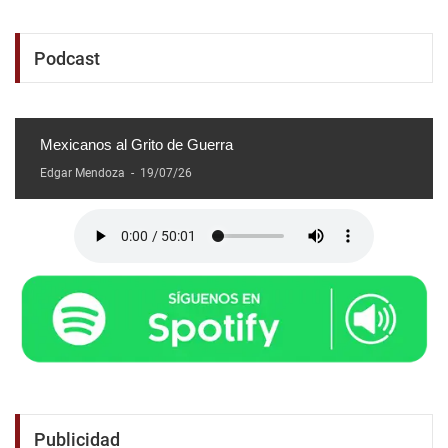
Podcast
Mexicanos al Grito de Guerra
Edgar Mendoza
-
19/07/26
Publicidad