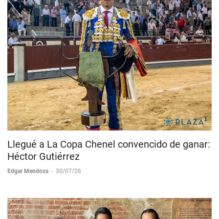
Llegué a La Copa Chenel convencido de ganar:
Héctor Gutiérrez
Edgar Mendoza
-
30/07/26