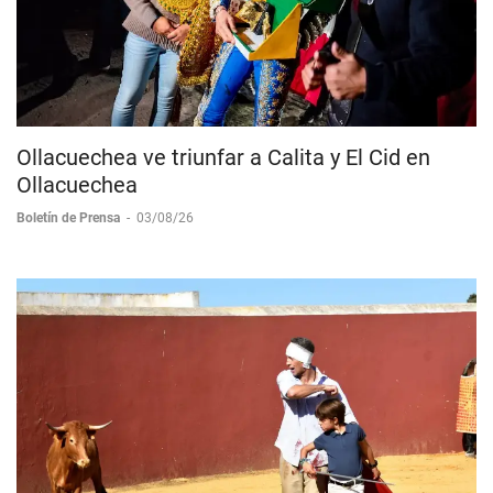
Ollacuechea ve triunfar a Calita y El Cid en
Ollacuechea
Boletín de Prensa
-
03/08/26