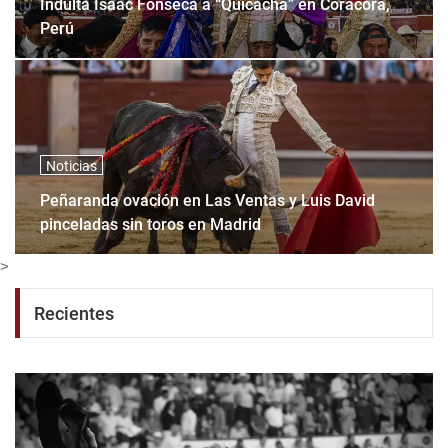
Indulta Isaac Fonseca a “Quicacha” en Coracora,
Perú
Noticias
Peñaranda ovación en Las Ventas y Luis David
pinceladas sin toros en Madrid
>
Recientes