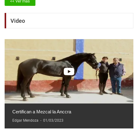
<< Ver más
Video
Certifican a Mezcal la Anccra
Edgar Mendoza
-
01/03/2023