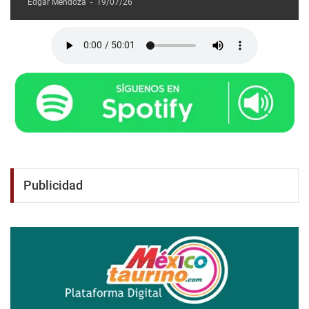
Edgar Mendoza
-
19/07/26
Publicidad