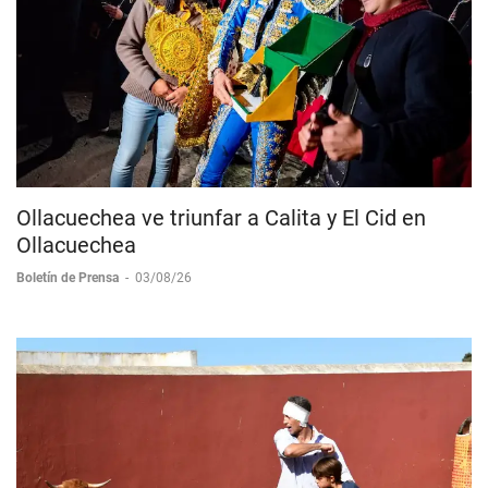
Ollacuechea ve triunfar a Calita y El Cid en
Ollacuechea
Boletín de Prensa
-
03/08/26