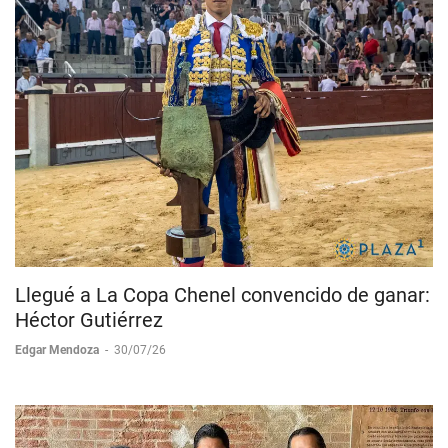
Llegué a La Copa Chenel convencido de ganar:
Héctor Gutiérrez
Edgar Mendoza
-
30/07/26