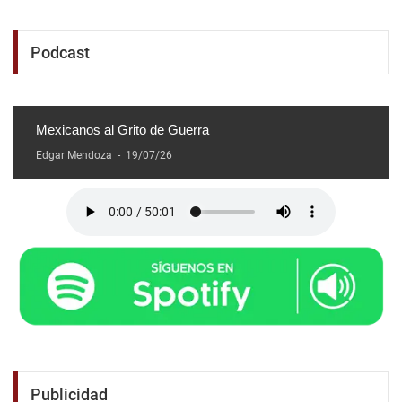
Podcast
Mexicanos al Grito de Guerra
Edgar Mendoza
-
19/07/26
Publicidad