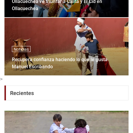
Ollacuechea ve triunfar a Calita y El Cid en
Ollacuechea
Noticias
Recupera confianza haciendo lo que le gusta
Manuel Escribando
>
Recientes