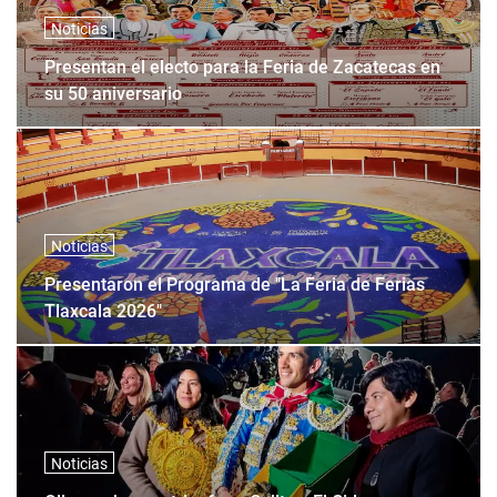
Noticias
Presentan el electo para la Feria de Zacatecas en
su 50 aniversario
Noticias
Presentaron el Programa de "La Feria de Ferias
Tlaxcala 2026"
Noticias