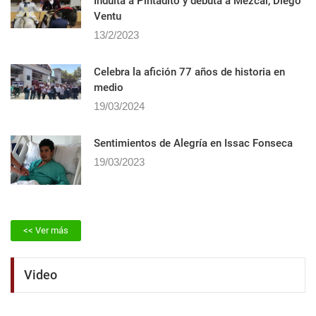
Indulta a Pintadito y debuta a Mezcal, Diego
Ventu
13/2/2023
Celebra la afición 77 años de historia en
medio
19/03/2024
Sentimientos de Alegrí­a en Issac Fonseca
19/03/2023
<< Ver más
Video