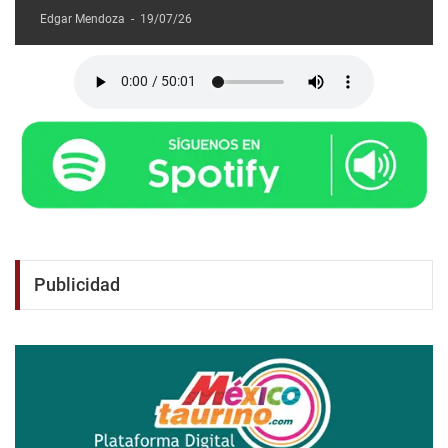
Edgar Mendoza
-
19/07/26
Publicidad