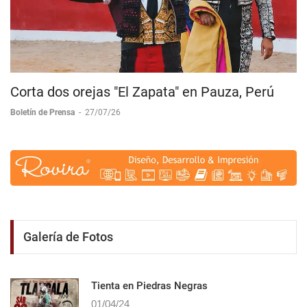
Corta dos orejas "El Zapata" en Pauza, Perú
Boletín de Prensa
-
27/07/26
Galería de Fotos
Tienta en Piedras Negras
01/04/24