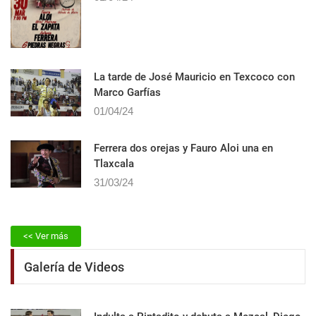
La tarde de José Mauricio en Texcoco con
Marco Garfías
01/04/24
Ferrera dos orejas y Fauro Aloi una en
Tlaxcala
31/03/24
<< Ver más
Galería de Videos