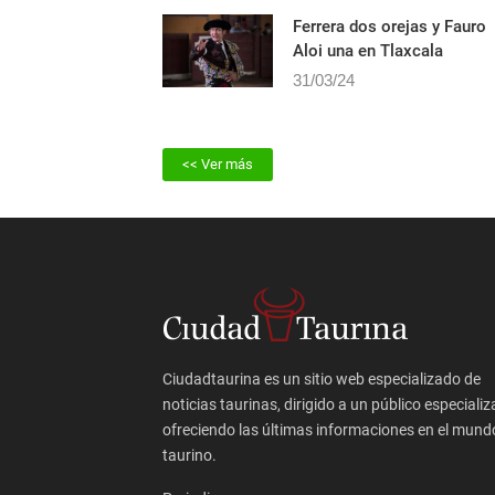
01/04/24
Ferrera dos orejas y Fauro
Aloi una en Tlaxcala
31/03/24
<< Ver más
Ciudadtaurina es un sitio web especializado de
noticias taurinas, dirigido a un público especializ
ofreciendo las últimas informaciones en el mund