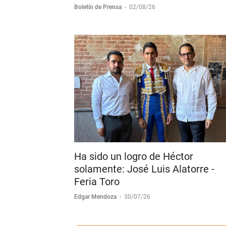
Huamantla.
Boletín de Prensa
-
02/08/26
Ha sido un logro de Héctor
solamente: José Luis Alatorre -
Feria Toro
Edgar Mendoza
-
30/07/26