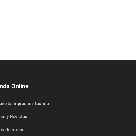
nda Online
eño & Impresión Taurina
ros y Revistas