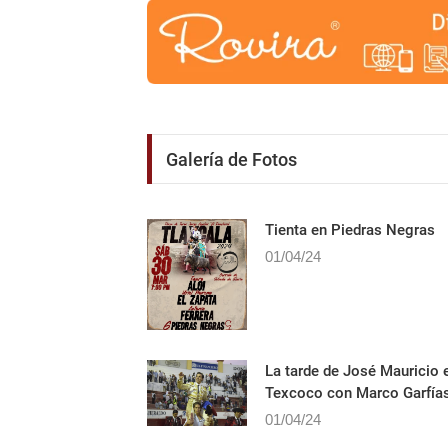
Galería de Fotos
Tienta en Piedras Negras
01/04/24
La tarde de José Mauricio 
Texcoco con Marco Garfía