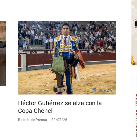
Héctor Gutiérrez se alza con la
Copa Chenel
Boletín de Prensa
-
30/07/26