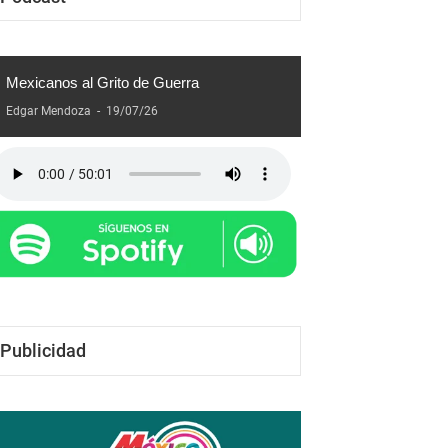
Podcast
Mexicanos al Grito de Guerra
Edgar Mendoza
-
19/07/26
Publicidad