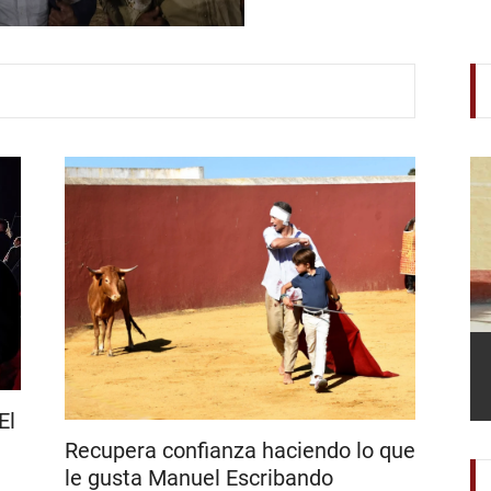
aniversario
El