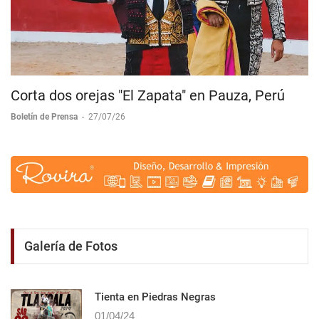
Corta dos orejas "El Zapata" en Pauza, Perú
Boletín de Prensa
-
27/07/26
Galería de Fotos
Tienta en Piedras Negras
01/04/24