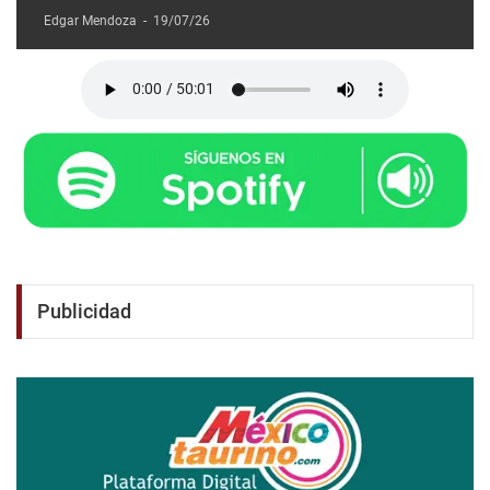
Edgar Mendoza
-
19/07/26
Publicidad