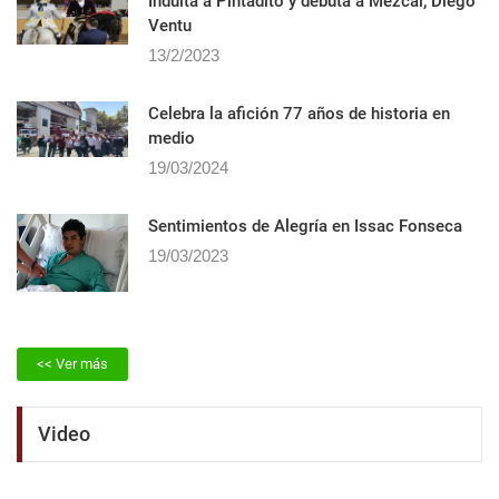
Indulta a Pintadito y debuta a Mezcal, Diego
Ventu
13/2/2023
Celebra la afición 77 años de historia en
medio
19/03/2024
Sentimientos de Alegrí­a en Issac Fonseca
19/03/2023
<< Ver más
Video