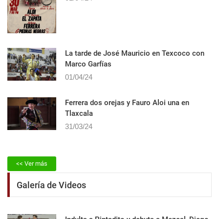
La tarde de José Mauricio en Texcoco con
Marco Garfías
01/04/24
Ferrera dos orejas y Fauro Aloi una en
Tlaxcala
31/03/24
<< Ver más
Galería de Videos