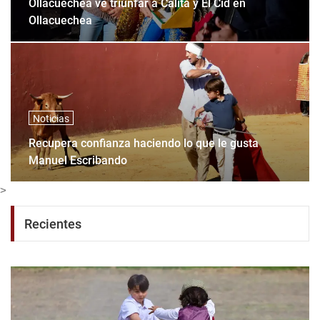
Ollacuechea ve triunfar a Calita y El Cid en
Ollacuechea
Noticias
Recupera confianza haciendo lo que le gusta
Manuel Escribando
>
Recientes