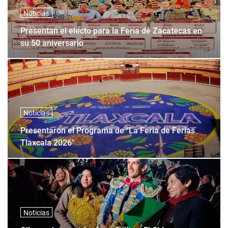
Noticias
Presentan el electo para la Feria de Zacatecas en
su 50 aniversario
Noticias
Presentaron el Programa de "La Feria de Ferias
Tlaxcala 2026"
Noticias