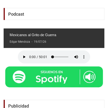
Podcast
Mexicanos al Grito de Guerra
Edgar Mendoza
-
19/07/26
Publicidad