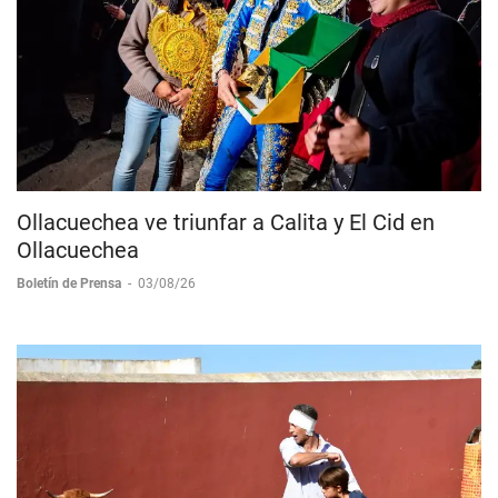
Ollacuechea ve triunfar a Calita y El Cid en
Ollacuechea
Boletín de Prensa
-
03/08/26