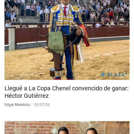
Llegué a La Copa Chenel convencido de ganar:
Héctor Gutiérrez
Edgar Mendoza
-
30/07/26