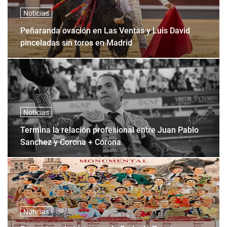
Noticias
Peñaranda ovación en Las Ventas y Luis David
pinceladas sin toros en Madrid
Noticias
Termina la relación profesional entre Juan Pablo
Sanchez y Corona + Corona
Noticias