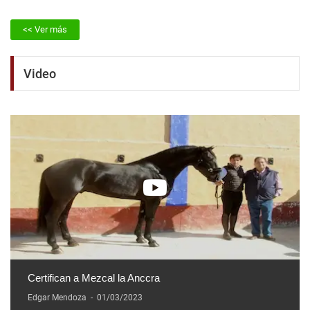
<< Ver más
Video
Certifican a Mezcal la Anccra
Edgar Mendoza
-
01/03/2023