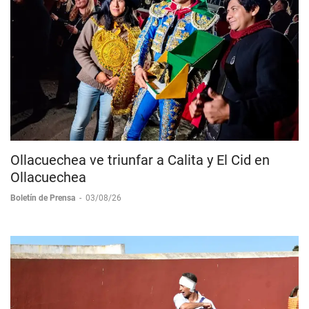
Ollacuechea ve triunfar a Calita y El Cid en
Ollacuechea
Boletín de Prensa
-
03/08/26