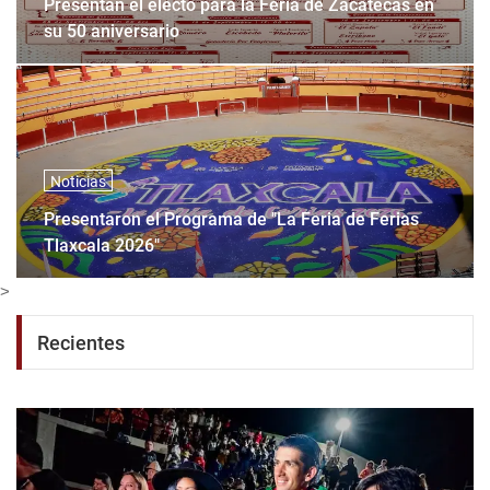
Presentan el electo para la Feria de Zacatecas en
su 50 aniversario
Noticias
Presentaron el Programa de "La Feria de Ferias
Tlaxcala 2026"
>
Recientes