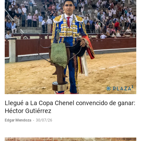
Llegué a La Copa Chenel convencido de ganar:
Héctor Gutiérrez
Edgar Mendoza
-
30/07/26