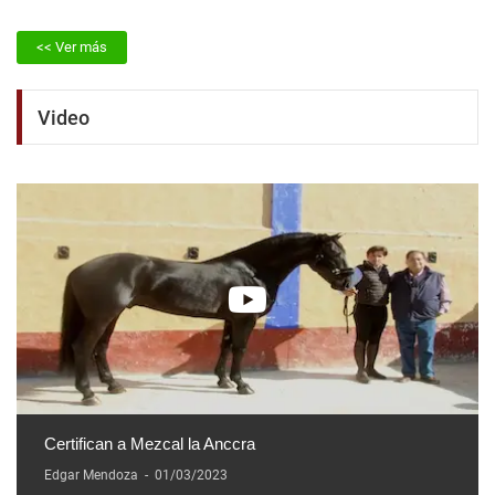
<< Ver más
Video
Certifican a Mezcal la Anccra
Edgar Mendoza
-
01/03/2023