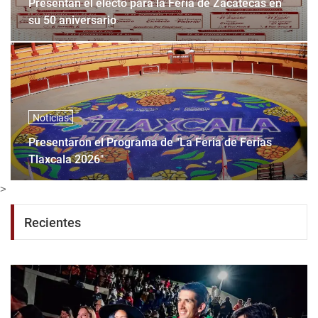
Presentan el electo para la Feria de Zacatecas en
su 50 aniversario
Noticias
Presentaron el Programa de "La Feria de Ferias
Tlaxcala 2026"
>
Recientes