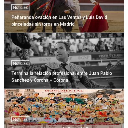
Noticias
Peñaranda ovación en Las Ventas y Luis David
pinceladas sin toros en Madrid
Noticias
Termina la relación profesional entre Juan Pablo
Sanchez y Corona + Corona
Noticias