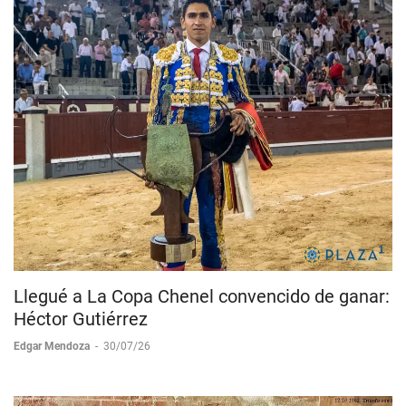
Llegué a La Copa Chenel convencido de ganar:
Héctor Gutiérrez
Edgar Mendoza
-
30/07/26