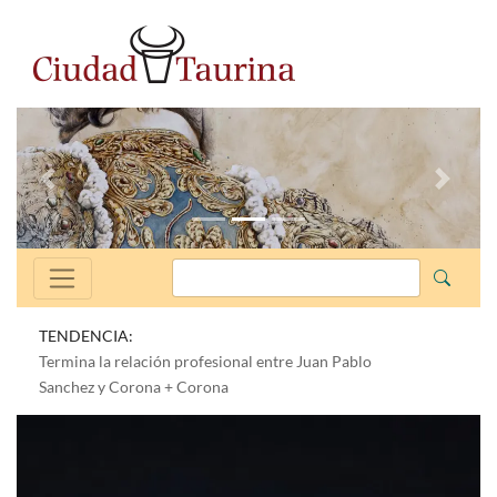
Anterior
Siguien
TENDENCIA:
Termina la relación profesional entre Juan Pablo
Sanchez y Corona + Corona