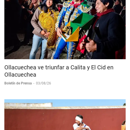
Ollacuechea ve triunfar a Calita y El Cid en
Ollacuechea
Boletín de Prensa
-
03/08/26