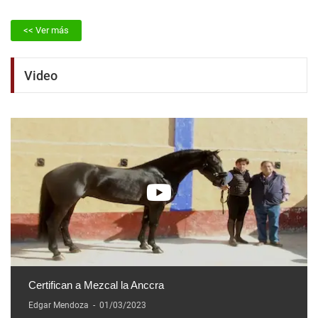
<< Ver más
Video
Certifican a Mezcal la Anccra
Edgar Mendoza
-
01/03/2023