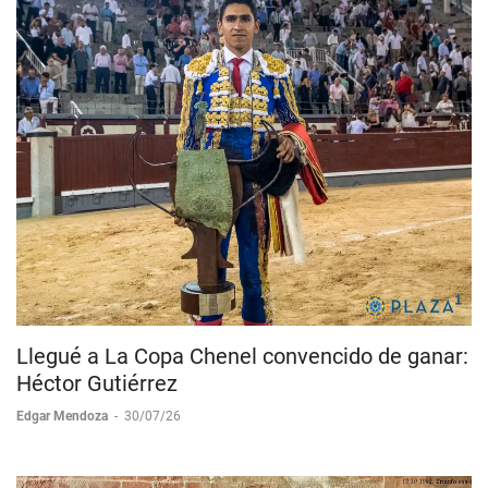
Llegué a La Copa Chenel convencido de ganar:
Héctor Gutiérrez
Edgar Mendoza
-
30/07/26