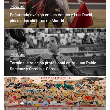
Noticias
Peñaranda ovación en Las Ventas y Luis David
pinceladas sin toros en Madrid
Noticias
Termina la relación profesional entre Juan Pablo
Sanchez y Corona + Corona
Noticias