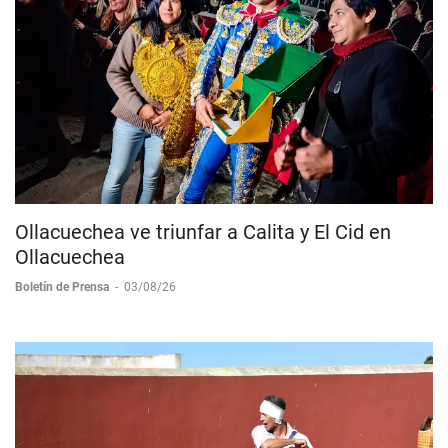
Ollacuechea ve triunfar a Calita y El Cid en
Ollacuechea
Boletín de Prensa
-
03/08/26