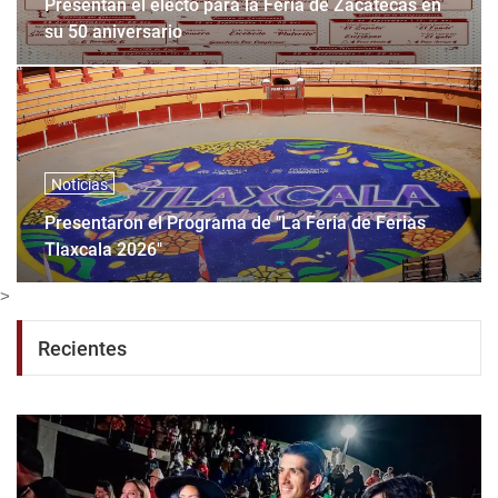
Presentan el electo para la Feria de Zacatecas en
su 50 aniversario
Noticias
Presentaron el Programa de "La Feria de Ferias
Tlaxcala 2026"
>
Recientes