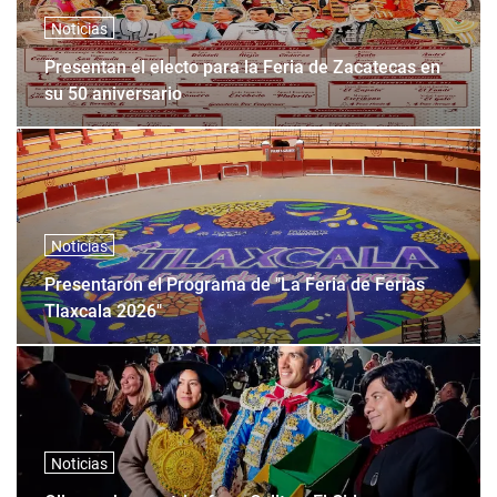
Noticias
Presentan el electo para la Feria de Zacatecas en
su 50 aniversario
Noticias
Presentaron el Programa de "La Feria de Ferias
Tlaxcala 2026"
Noticias