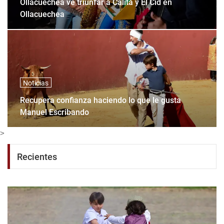
Ollacuechea ve triunfar a Calita y El Cid en
Ollacuechea
Noticias
Recupera confianza haciendo lo que le gusta
Manuel Escribando
>
Recientes