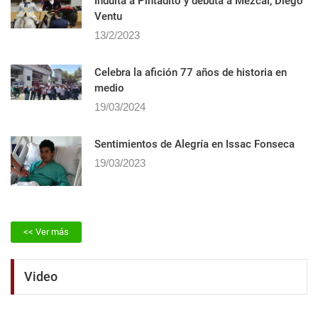
Indulta a Pintadito y debuta a Mezcal, Diego
Ventu
13/2/2023
Celebra la afición 77 años de historia en
medio
19/03/2024
Sentimientos de Alegrí­a en Issac Fonseca
19/03/2023
<< Ver más
Video