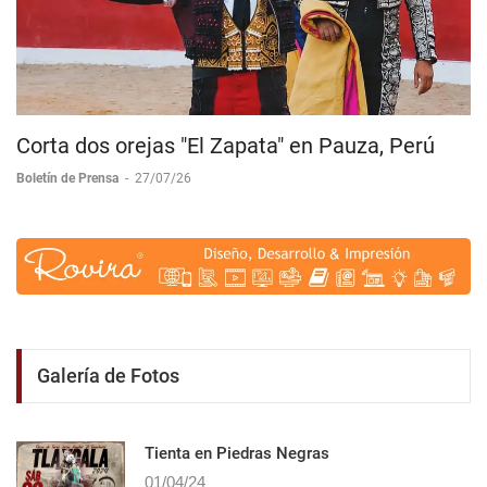
Corta dos orejas "El Zapata" en Pauza, Perú
Boletín de Prensa
-
27/07/26
Galería de Fotos
Tienta en Piedras Negras
01/04/24