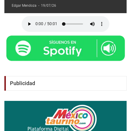
Edgar Mendoza
-
19/07/26
Publicidad