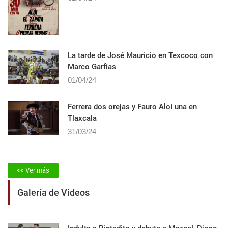
La tarde de José Mauricio en Texcoco con
Marco Garfías
01/04/24
Ferrera dos orejas y Fauro Aloi una en
Tlaxcala
31/03/24
<< Ver más
Galería de Videos