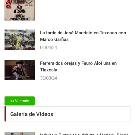
La tarde de José Mauricio en Texcoco con
Marco Garfías
01/04/24
Ferrera dos orejas y Fauro Aloi una en
Tlaxcala
31/03/24
<< Ver más
Galería de Videos