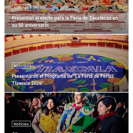
Noticias
Presentan el electo para la Feria de Zacatecas en
su 50 aniversario
Noticias
Presentaron el Programa de "La Feria de Ferias
Tlaxcala 2026"
Noticias