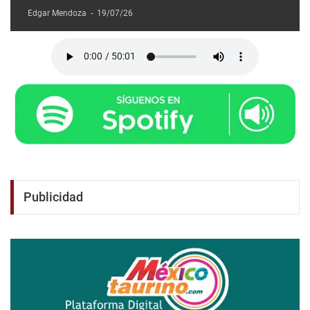
Edgar Mendoza
-
19/07/26
Publicidad