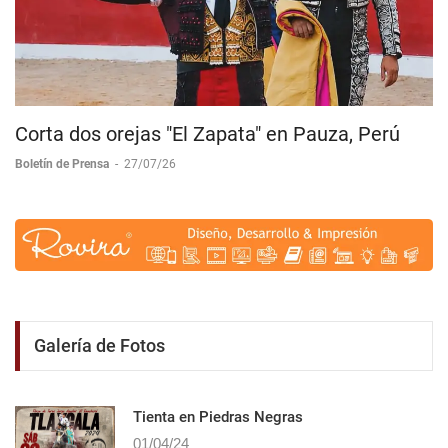
Corta dos orejas "El Zapata" en Pauza, Perú
Boletín de Prensa
-
27/07/26
Galería de Fotos
Tienta en Piedras Negras
01/04/24