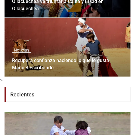
Ollacuechea ve triunfar a Calita y El Cid en
Ollacuechea
Noticias
Recupera confianza haciendo lo que le gusta
Manuel Escribando
>
Recientes