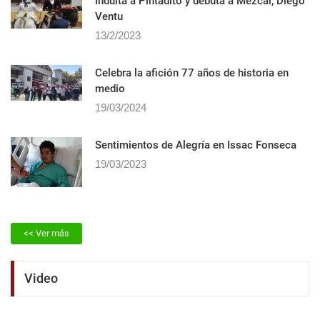
Indulta a Pintadito y debuta a Mezcal, Diego
Ventu
13/2/2023
Celebra la afición 77 años de historia en
medio
19/03/2024
Sentimientos de Alegrí­a en Issac Fonseca
19/03/2023
<< Ver más
Video