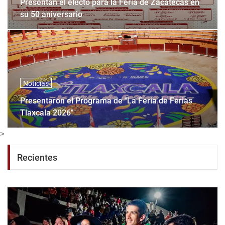
Presentan el electo para la Feria de Zacatecas en
su 50 aniversario
Noticias
Presentaron el Programa de "La Feria de Ferias
Tlaxcala 2026"
>
Recientes