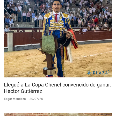
Llegué a La Copa Chenel convencido de ganar:
Héctor Gutiérrez
Edgar Mendoza
-
30/07/26