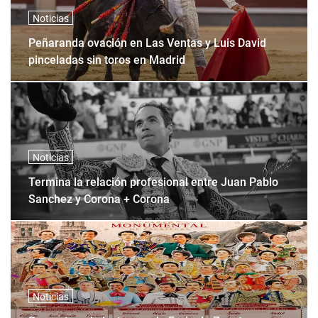
Noticias
Peñaranda ovación en Las Ventas y Luis David
pinceladas sin toros en Madrid
Noticias
Termina la relación profesional entre Juan Pablo
Sanchez y Corona + Corona
Noticias