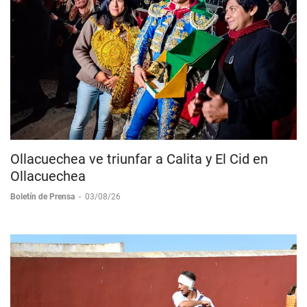
Ollacuechea ve triunfar a Calita y El Cid en
Ollacuechea
Boletín de Prensa
-
03/08/26