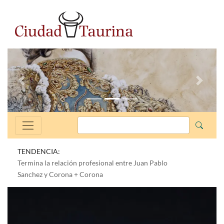
Anterior
Siguien
TENDENCIA:
Termina la relación profesional entre Juan Pablo
Sanchez y Corona + Corona