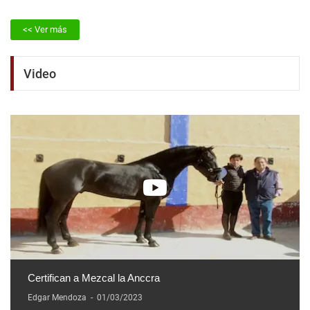
<< Ver más
Video
Certifican a Mezcal la Anccra
Edgar Mendoza
-
01/03/2023