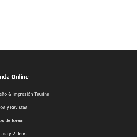
nda Online
eño & Impresión Taurina
ros y Revistas
os de torear