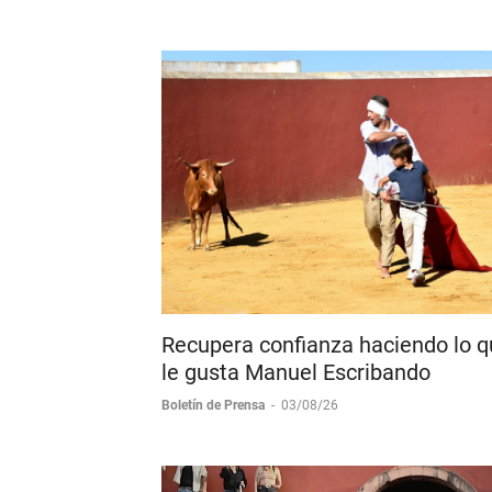
Feria de Ferias Tlaxcala 2026"
Boletín de Prensa
-
03/08/26
Recupera confianza haciendo lo 
le gusta Manuel Escribando
Boletín de Prensa
-
03/08/26