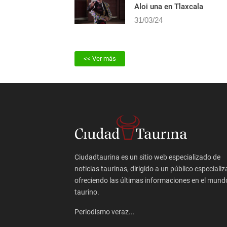
Ferrera dos orejas y Fauro
Aloi una en Tlaxcala
31/03/24
<< Ver más
Ciudadtaurina es un sitio web especializado de
noticias taurinas, dirigido a un público especializ
ofreciendo las últimas informaciones en el mund
taurino.