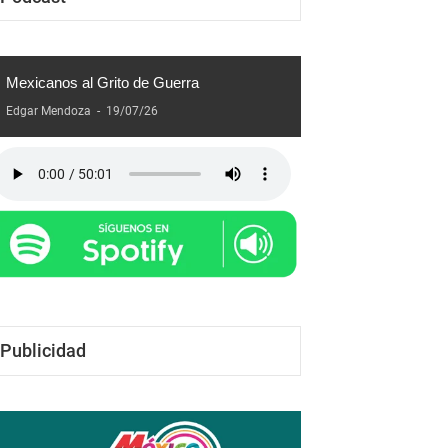
Podcast
Mexicanos al Grito de Guerra
Edgar Mendoza
-
19/07/26
Publicidad