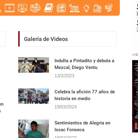
Galería de Videos
Indulta a Pintadito y debuta a
Mezcal, Diego Ventu
13/2/2023
Celebra la afición 77 años de
historia en medio
en
19/03/2024
s
Sentimientos de Alegrí­a en