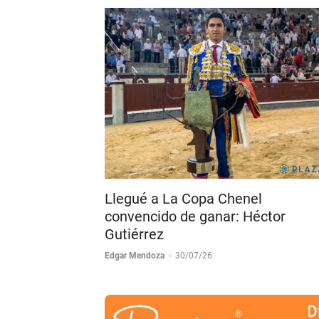
Llegué a La Copa Chenel
convencido de ganar: Héctor
Gutiérrez
Edgar Mendoza
-
30/07/26