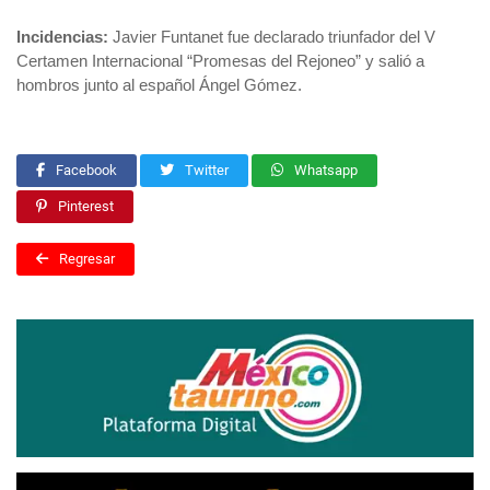
Incidencias:
Javier Funtanet fue declarado triunfador del V
Certamen Internacional “Promesas del Rejoneo” y salió a
hombros junto al español Ángel Gómez.
Facebook
Twitter
Whatsapp
Pinterest
Regresar