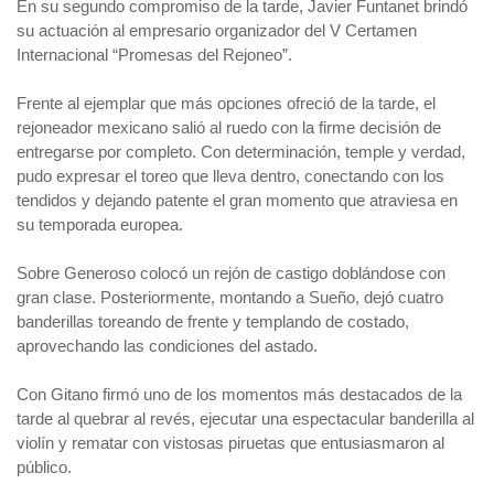
En su segundo compromiso de la tarde, Javier Funtanet brindó
su actuación al empresario organizador del V Certamen
Internacional “Promesas del Rejoneo”.
Frente al ejemplar que más opciones ofreció de la tarde, el
rejoneador mexicano salió al ruedo con la firme decisión de
entregarse por completo. Con determinación, temple y verdad,
pudo expresar el toreo que lleva dentro, conectando con los
tendidos y dejando patente el gran momento que atraviesa en
su temporada europea.
Sobre Generoso colocó un rejón de castigo doblándose con
gran clase. Posteriormente, montando a Sueño, dejó cuatro
banderillas toreando de frente y templando de costado,
aprovechando las condiciones del astado.
Con Gitano firmó uno de los momentos más destacados de la
tarde al quebrar al revés, ejecutar una espectacular banderilla al
violín y rematar con vistosas piruetas que entusiasmaron al
público.