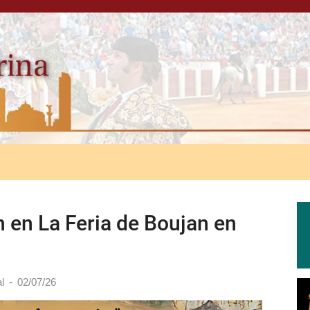
 en La Feria de Boujan en
al
-
02/07/26