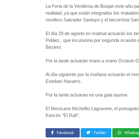
La Feria de la Vendimia de Boujan este año pas
realidad, ya que están integrados los matador
novillero Salvador Santoyo y el becerrista San
El día 29 de agosto en matinal actuarán los b
Peláez, que incursiona por segunda ocasión e
Beziers
Por la tarde actuarán mano a mano Octavio Ga
Al día siguiente por la mañana actuarán el 
Esteban Navarro.
Por la tarde actuarán en una gala taurina
El Mexicano Michelito Lagravere, el portugué
francés “El Rafi”.
Facebook
Twitter
Whatsa