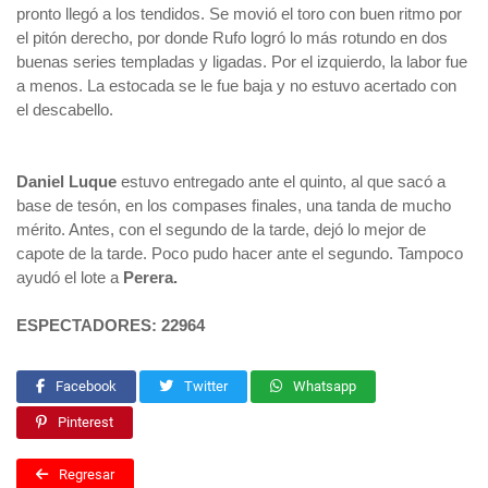
pronto llegó a los tendidos. Se movió el toro con buen ritmo por
el pitón derecho, por donde Rufo logró lo más rotundo en dos
buenas series templadas y ligadas. Por el izquierdo, la labor fue
a menos. La estocada se le fue baja y no estuvo acertado con
el descabello.
Daniel Luque
estuvo entregado ante el quinto, al que sacó a
base de tesón, en los compases finales, una tanda de mucho
mérito. Antes, con el segundo de la tarde, dejó lo mejor de
capote de la tarde. Poco pudo hacer ante el segundo. Tampoco
ayudó el lote a
Perera.
ESPECTADORES: 22964
Facebook
Twitter
Whatsapp
Pinterest
Regresar