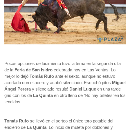
Pocas opciones de lucimiento tuvo la terna en la segunda cita
de la
Feria de San Isidro
celebrada hoy en Las Ventas. Lo
mejor lo dejó
Tomás Rufo
ante el sexto, aunque no estuvo
acertado con el acero y acabó silenciado. Escuchó pitos
Miguel
Ángel Perera
y silenciado resultó
Daniel Luque
en una tarde
gris con los de
La Quinta
en otro lleno de ‘No hay billetes’ en los
tendidos.
Tomás Rufo
se llevó en el sorteo el único toro potable del
encierro de
La Quinta
. Lo inició de muleta por doblones y