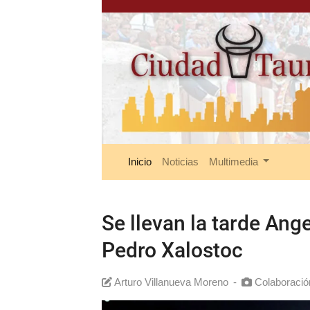
Inicio
Noticias
Multimedia
Se llevan la tarde Ang
Pedro Xalostoc
Arturo Villanueva Moreno
-
Colaboració