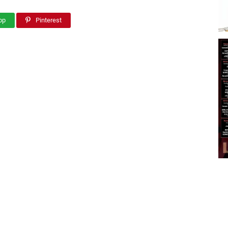
pp
Pinterest