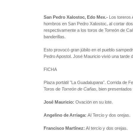
San Pedro Xalostoc, Edo Mex.-
Los toreros 
hombros en San Pedro Xalostoc, al cortar dos
respectivamente a los toros de Torreón de Caña
banderillas.
Esto provocó gran júbilo en el pueblo sampedr
Pedro Apostol. José Mauricio vivió una tarde 
FICHA
Plaza portátil "La Guadalupana". Corrida de Fe
Toros de
Torreón de Cañas
, bien presentados 
José Mauricio:
Ovación en su lote.
Angelino de Arriaga:
Al Tercio y dos orejas.
Francisco Martínez:
Al tercio y dos orejas.