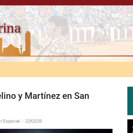
elino y Martínez en San
n Especial
-
22/02/26