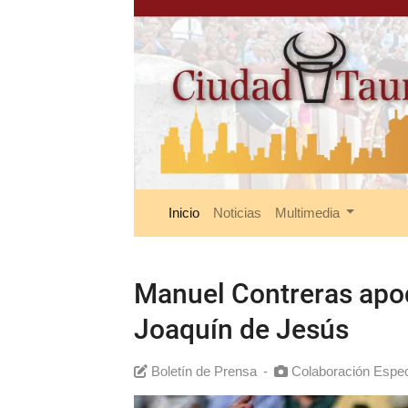
Inicio
Noticias
Multimedia
Manuel Contreras apod
Joaquín de Jesús
Boletín de Prensa
-
Colaboración Espec