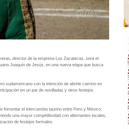
eras, director de la empresa Los Zacatecas, será el
 peruano Joaquín de Jesús, en una nueva etapa que busca
rero sudamericano con la intención de abrirle camino en
cipación en un par de novilladas y otros festejos
de fomentar el intercambio taurino entre Perú y México,
viendo una mayor competitividad con alternantes locales,
ización de festejos formales.