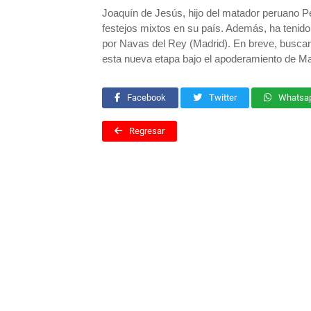
Joaquín de Jesús, hijo del matador peruano P
festejos mixtos en su país. Además, ha tenid
por Navas del Rey (Madrid). En breve, buscará
esta nueva etapa bajo el apoderamiento de M
Facebook
Twitter
Whatsa
Regresar