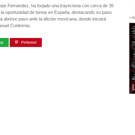
epe Fernández, ha forjado una trayectoria con cerca de 35
o la oportunidad de torear en España, destacando su paso
 abrirse paso ante la afición mexicana, donde iniciará
anuel Contreras.
pp
Pinterest