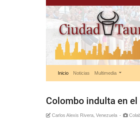
Inicio
Noticias
Multimedia
Colombo indulta en el 
Carlos Alexis Rivera, Venezuela
-
Colab