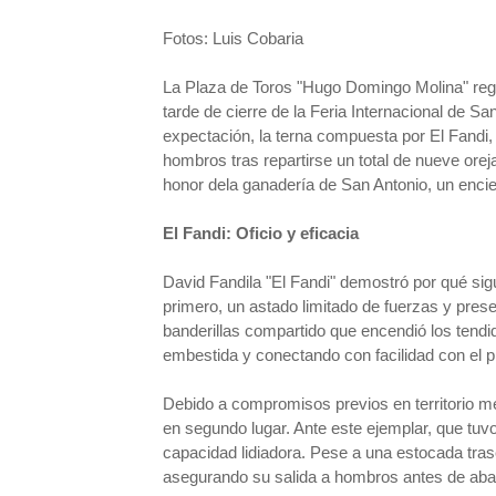
Fotos: Luis Cobaria
La Plaza de Toros "Hugo Domingo Molina" regis
tarde de cierre de la Feria Internacional de 
expectación, la terna compuesta por El Fandi
hombros tras repartirse un total de nueve oreja
honor dela ganadería de San Antonio, un encie
El Fandi: Oficio y eficacia
David Fandila "El Fandi" demostró por qué sig
primero, un astado limitado de fuerzas y presen
banderillas compartido que encendió los tendid
embestida y conectando con facilidad con el pú
Debido a compromisos previos en territorio mexi
en segundo lugar. Ante este ejemplar, que tuv
capacidad lidiadora. Pese a una estocada tras
asegurando su salida a hombros antes de aba