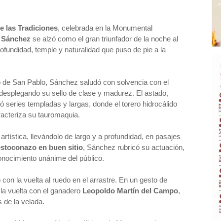
e las Tradiciones
, celebrada en la Monumental
 Sánchez
se alzó como el gran triunfador de la noche al
rofundidad, temple y naturalidad que puso de pie a la
rro de San Pablo, Sánchez saludó con solvencia con el
, desplegando su sello de clase y madurez. El astado,
ió series templadas y largas, donde el torero hidrocálido
acteriza su tauromaquia.
tística, llevándolo de largo y a profundidad, en pasajes
estoconazo en buen sitio
, Sánchez rubricó su actuación,
conocimiento unánime del público.
o con la vuelta al ruedo en el arrastre. En un gesto de
la vuelta con el ganadero
Leopoldo Martín del Campo
,
 de la velada.