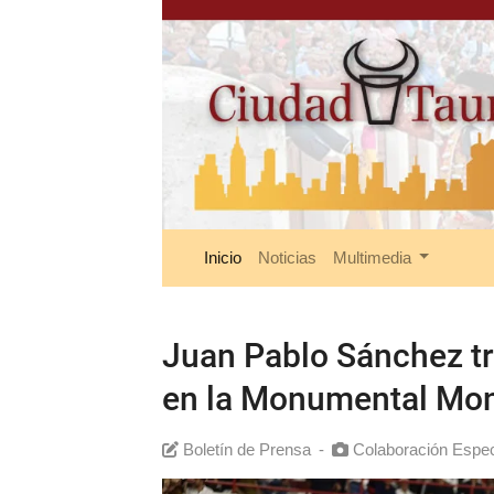
Inicio
Noticias
Multimedia
Juan Pablo Sánchez tr
en la Monumental Mon
Boletín de Prensa
-
Colaboración Espec