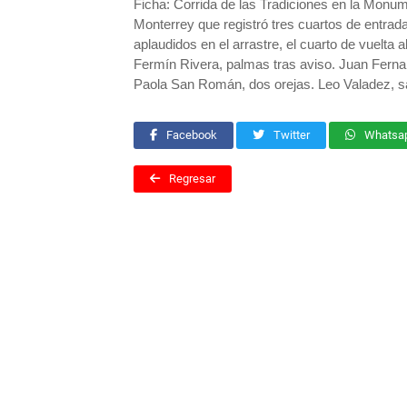
Ficha: Corrida de las Tradiciones en la Monu
Monterrey que registró tres cuartos de entrada
aplaudidos en el arrastre, el cuarto de vuelta 
Fermín Rivera, palmas tras aviso. Juan Ferna
Paola San Román, dos orejas. Leo Valadez, sal
Facebook
Twitter
Whatsa
Regresar