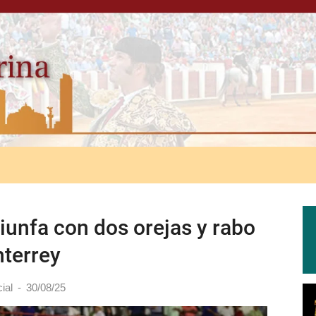
iunfa con dos orejas y rabo
terrey
ial
-
30/08/25