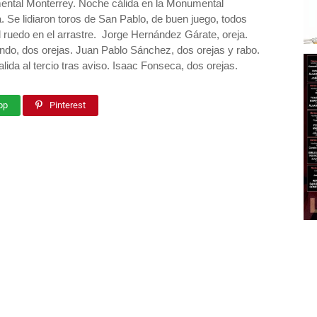
mental Monterrey. Noche cálida en la Monumental
. Se lidiaron toros de San Pablo, de buen juego, todos
al ruedo en el arrastre. Jorge Hernández Gárate, oreja.
ndo, dos orejas. Juan Pablo Sánchez, dos orejas y rabo.
ida al tercio tras aviso. Isaac Fonseca, dos orejas.
pp
Pinterest