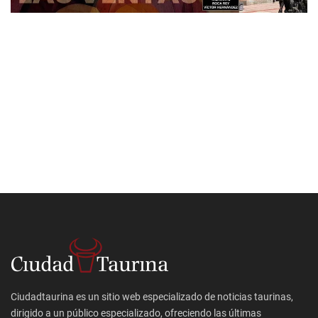
Ciudadtaurina es un sitio web especializado de noticias taurinas,
dirigido a un público especializado, ofreciendo las últimas