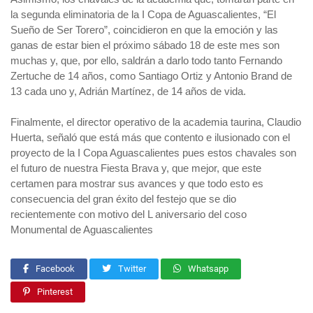
la segunda eliminatoria de la I Copa de Aguascalientes, “El
Sueño de Ser Torero”, coincidieron en que la emoción y las
ganas de estar bien el próximo sábado 18 de este mes son
muchas y, que, por ello, saldrán a darlo todo tanto Fernando
Zertuche de 14 años, como Santiago Ortiz y Antonio Brand de
13 cada uno y, Adrián Martínez, de 14 años de vida.
Finalmente, el director operativo de la academia taurina, Claudio
Huerta, señaló que está más que contento e ilusionado con el
proyecto de la I Copa Aguascalientes pues estos chavales son
el futuro de nuestra Fiesta Brava y, que mejor, que este
certamen para mostrar sus avances y que todo esto es
consecuencia del gran éxito del festejo que se dio
recientemente con motivo del L aniversario del coso
Monumental de Aguascalientes
Facebook
Twitter
Whatsapp
Pinterest