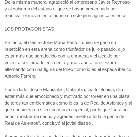
De la misma manera, agradeció al empresario Javier Reynoso
y al gobierno del estado el que se hayan preocupado por
reactivar el movimiento taurino en este jirón aguascalentense.
LOS PROTAGONISTAS
En tanto, el diestro José María Pastor, quien se ganó su
repetición en esta arena como triunfador de julio pasado, dijo
estar más que agradecido con la empresa y el alcalde por
volver a ser tomado en cuenta y, más ahora, que estará
alternando con una figura del toreo como lo es el espada ibérico
Antonio Ferrera.
Por su lado, desde Manizales, Colombia, vía telefónica, dijo
estar más que emocionado y motivado por torear en una plaza
de toros tan emblemática como lo es la de Real de Asientos y al
que considera un sitio con magia especial, por lo que “será un
honor mostrar mi cariño y agradecimiento a toda la gente de
Real de Asientos”, concluyó el jovial diestro .
Asimismo, los chavales de la academia que, tomarán parte en