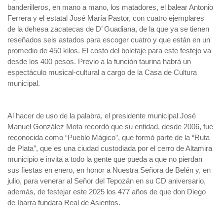
banderilleros, en mano a mano, los matadores, el balear Antonio
Ferrera y el estatal José María Pastor, con cuatro ejemplares
de la dehesa zacatecas de D’ Guadiana, de la que ya se tienen
reseñados seis astados para escoger cuatro y que están en un
promedio de 450 kilos. El costo del boletaje para este festejo va
desde los 400 pesos. Previo a la función taurina habrá un
espectáculo musical-cultural a cargo de la Casa de Cultura
municipal.
Al hacer de uso de la palabra, el presidente municipal José
Manuel González Mota recordó que su entidad, desde 2006, fue
reconocida como “Pueblo Mágico”, que formó parte de la “Ruta
de Plata”, que es una ciudad custodiada por el cerro de Altamira
municipio e invita a todo la gente que pueda a que no pierdan
sus fiestas en enero, en honor a Nuestra Señora de Belén y, en
julio, para venerar al Señor del Tepozán en su CD aniversario,
además, de festejar este 2025 los 477 años de que don Diego
de Ibarra fundara Real de Asientos.