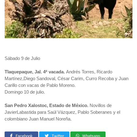
Sábado 9 de Julio
Tlaquepaque, Jal. 4ª vacada.
Andrés Torres, Ricardo
Martínez,Diego Sandoval, César Carim, Curro Recoba y Juan
Carillo con vacas de Pablo Moreno.
Domingo 10 de julio.
San Pedro Xalostoc, Estado de México.
Novillos de
JavierLabastida para Saúl Vázquez, Pablo Soberanes y el
colombiano Juan Manuel Noreña.
Facebook
Twitter
Whatsapp