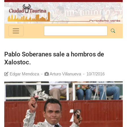
Pablo Soberanes sale a hombros de
Xalostoc.
Edgar Mendoza
-
Arturo Villanueva
-
10/7/2016