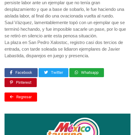
persiste labor ante un ejemplar que no tenía gran
desplazamiento y que a base de sobarlo, le fue haciendo una
aislada labor, al final dio una ovacionada vuelta al ruedo.
Saul Vázquez, lamentablemente topó con un ejemplar que se
terminó hechando, y fue imposible sacarle un pase, por lo que
se retiró en silencio ante esta penosa situación.
La plaza en San Pedro Xalostoc, registro casi dos tercios de
entrada, con tarde soleada se lidiaron ejemplares de Javier
Labastida, disparejos en juego y presencia.
Facebook
Twitter
Whatsapp
Pinterest
Regresar