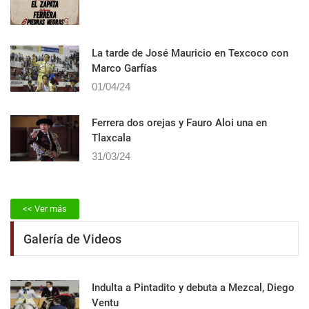
La tarde de José Mauricio en Texcoco con
Marco Garfías
01/04/24
Ferrera dos orejas y Fauro Aloi una en
Tlaxcala
31/03/24
<< Ver más
Galería de Videos
Indulta a Pintadito y debuta a Mezcal, Diego
Ventu