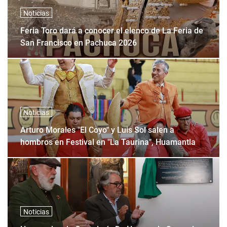
Noticias
Feria Toro dará a conocer el elenco de La Feria de
San Francisco en Pachuca 2026
Noticias
Arturo Morales "El Coyo" y Luis Sol salen a
hombros en Festival en "La Taurina", Huamantla
Noticias