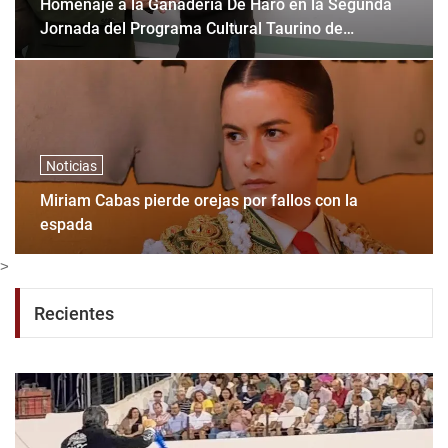
Homenaje a la Ganadería De Haro en la Segunda
Jornada del Programa Cultural Taurino de
Huamantla.
Noticias
Miriam Cabas pierde orejas por fallos con la
espada
>
Recientes