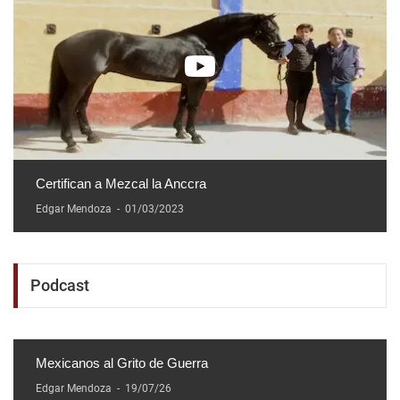
Certifican a Mezcal la Anccra
Edgar Mendoza
-
01/03/2023
Podcast
Mexicanos al Grito de Guerra
Edgar Mendoza
-
19/07/26