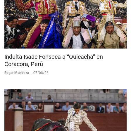
Indulta Isaac Fonseca a “Quicacha” en
Coracora, Perú
Edgar Mendoza
-
06/08/26