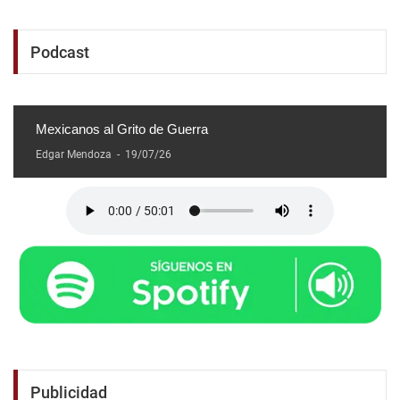
Podcast
Mexicanos al Grito de Guerra
Edgar Mendoza
-
19/07/26
Publicidad