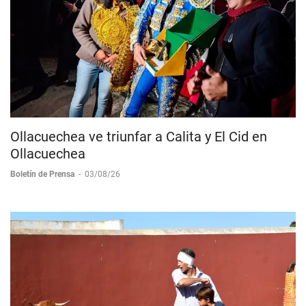
Ollacuechea ve triunfar a Calita y El Cid en
Ollacuechea
Boletín de Prensa
-
03/08/26