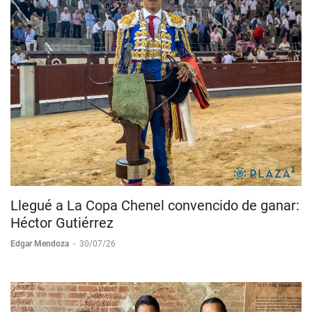
Llegué a La Copa Chenel convencido de ganar:
Héctor Gutiérrez
Edgar Mendoza
-
30/07/26