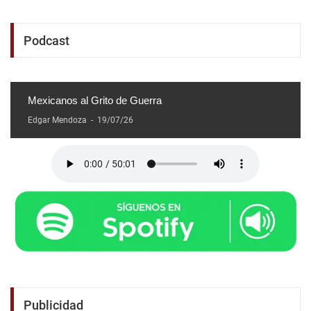
Podcast
Mexicanos al Grito de Guerra
Edgar Mendoza
-
19/07/26
Publicidad