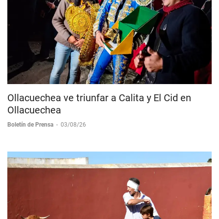
Ollacuechea ve triunfar a Calita y El Cid en
Ollacuechea
Boletín de Prensa
-
03/08/26