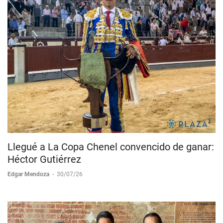
Llegué a La Copa Chenel convencido de ganar:
Héctor Gutiérrez
Edgar Mendoza
-
30/07/26