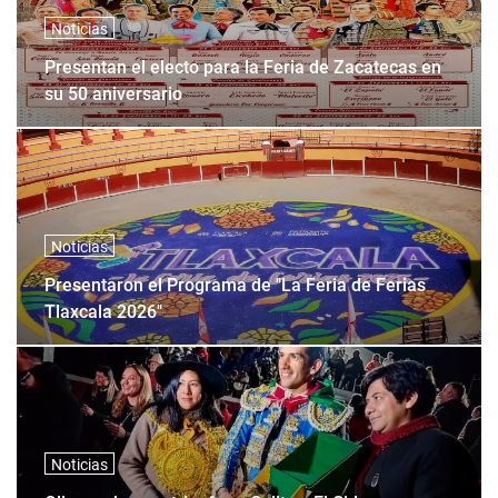
Noticias
Presentan el electo para la Feria de Zacatecas en
su 50 aniversario
Noticias
Presentaron el Programa de "La Feria de Ferias
Tlaxcala 2026"
Noticias