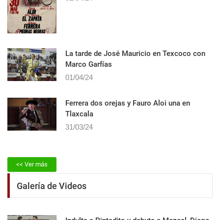
La tarde de José Mauricio en Texcoco con
Marco Garfías
01/04/24
Ferrera dos orejas y Fauro Aloi una en
Tlaxcala
31/03/24
<< Ver más
Galería de Videos