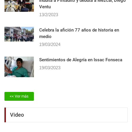
Indulta a Pintadito y debuta a Mezcal, Diego
Ventu
13/2/2023
Celebra la afición 77 años de historia en
medio
19/03/2024
Sentimientos de Alegrí­a en Issac Fonseca
19/03/2023
<< Ver más
Video