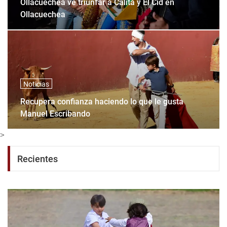
Ollacuechea ve triunfar a Calita y El Cid en
Ollacuechea
Noticias
Recupera confianza haciendo lo que le gusta
Manuel Escribando
>
Recientes