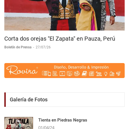
Corta dos orejas "El Zapata" en Pauza, Perú
Boletín de Prensa
-
27/07/26
Galería de Fotos
Tienta en Piedras Negras
01/04/24