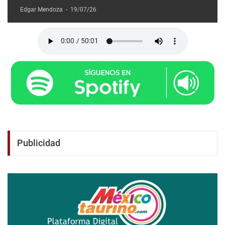
Edgar Mendoza
-
19/07/26
Publicidad