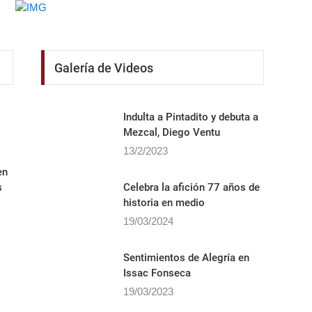
Galería de Videos
Indulta a Pintadito y debuta a
Mezcal, Diego Ventu
13/2/2023
en
s
Celebra la afición 77 años de
historia en medio
19/03/2024
Sentimientos de Alegrí­a en
Issac Fonseca