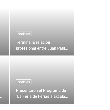
Noticias
Termina la relación
profesional entre Juan Pablo
Sanchez y Corona + Corona
Noticias
Presentaron el Programa de
0
"La Feria de Ferias Tlaxcala