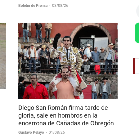
Recupera confianza haciendo lo que
le gusta Manuel Escribando
Boletín de Prensa
-
03/08/26
Diego San Román firma tarde de
gloria, sale en hombros en la
encerrona de Cañadas de Obregón