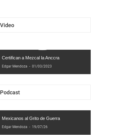
2026"
Video
Certifican a Mezcal la Anccra
Edgar Mendoza
-
01/03/2023
Podcast
Mexicanos al Grito de Guerra