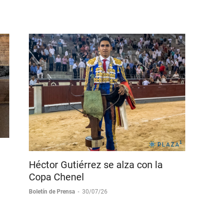
Héctor Gutiérrez se alza con la
Copa Chenel
Boletín de Prensa
-
30/07/26