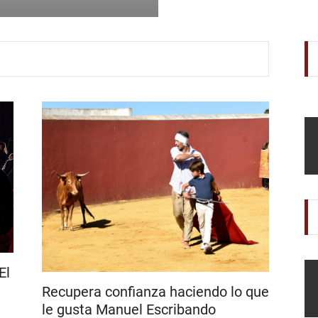
aniversario
El