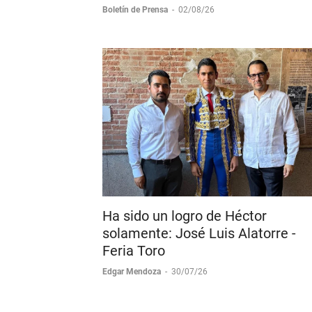
Huamantla.
Boletín de Prensa
-
02/08/26
Ha sido un logro de Héctor
solamente: José Luis Alatorre -
Feria Toro
Edgar Mendoza
-
30/07/26