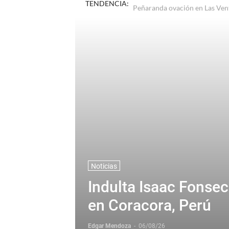
TENDENCIA:
Termina la relación profesion
Noticias
Indulta Isaac Fonse
en Coracora, Perú