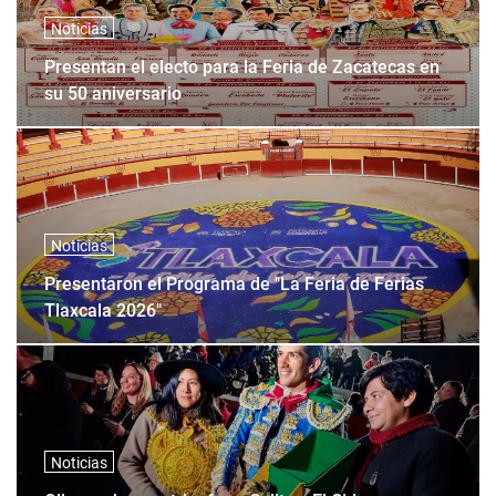
Noticias
Presentan el electo para la Feria de Zacatecas en
su 50 aniversario
Noticias
Presentaron el Programa de "La Feria de Ferias
Tlaxcala 2026"
Noticias