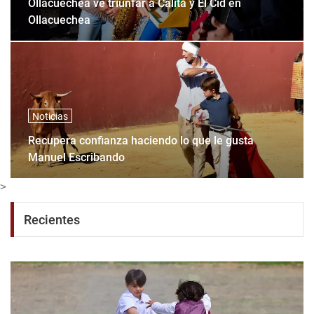
Ollacuechea ve triunfar a Calita y El Cid en
Ollacuechea
Noticias
Recupera confianza haciendo lo que le gusta
Manuel Escribando
>
Recientes