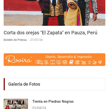
Corta dos orejas "El Zapata" en Pauza, Perú
Boletín de Prensa
-
27/07/26
Galería de Fotos
Tienta en Piedras Negras
01/04/24