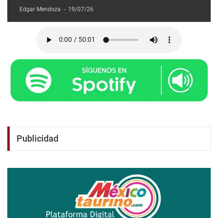
Edgar Mendoza
-
19/07/26
Publicidad