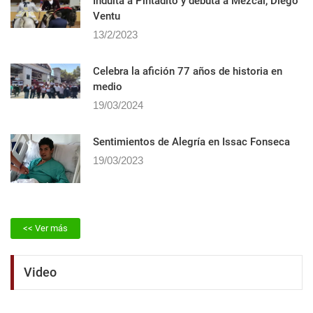
Indulta a Pintadito y debuta a Mezcal, Diego
Ventu
13/2/2023
Celebra la afición 77 años de historia en
medio
19/03/2024
Sentimientos de Alegrí­a en Issac Fonseca
19/03/2023
<< Ver más
Video