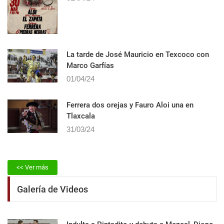
La tarde de José Mauricio en Texcoco con
Marco Garfías
01/04/24
Ferrera dos orejas y Fauro Aloi una en
Tlaxcala
31/03/24
<< Ver más
Galería de Videos