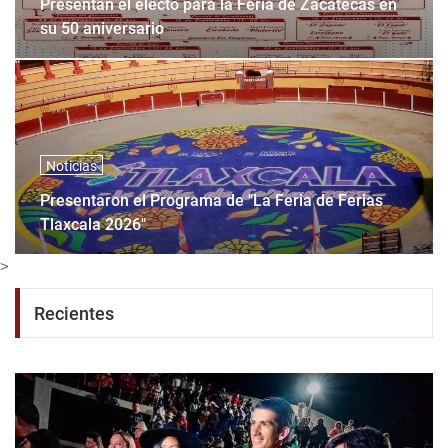
Presentan el electo para la Feria de Zacatecas en
su 50 aniversario
Noticias
Presentaron el Programa de "La Feria de Ferias
Tlaxcala 2026"
>
Recientes