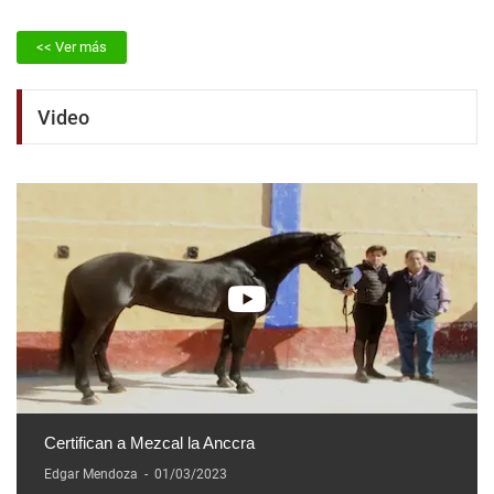
<< Ver más
Video
Certifican a Mezcal la Anccra
Edgar Mendoza
-
01/03/2023