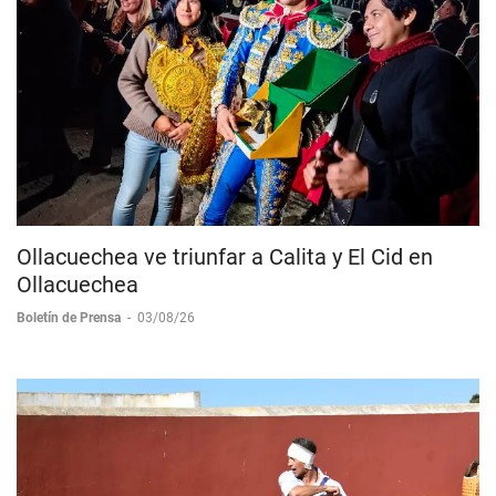
Ollacuechea ve triunfar a Calita y El Cid en
Ollacuechea
Boletín de Prensa
-
03/08/26