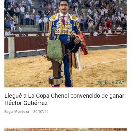
Llegué a La Copa Chenel convencido de ganar:
Héctor Gutiérrez
Edgar Mendoza
-
30/07/26