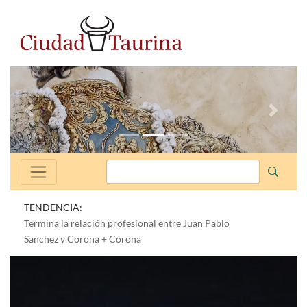
Anterior
Siguien
TENDENCIA:
Termina la relación profesional entre Juan Pablo
Sanchez y Corona + Corona