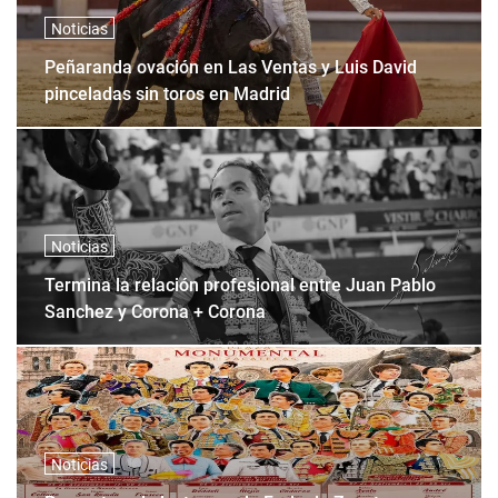
Noticias
Peñaranda ovación en Las Ventas y Luis David
pinceladas sin toros en Madrid
Noticias
Termina la relación profesional entre Juan Pablo
Sanchez y Corona + Corona
Noticias