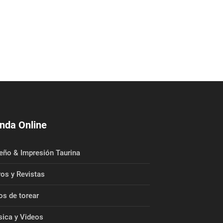
nda Online
eño & Impresión Taurina
ros y Revistas
os de torear