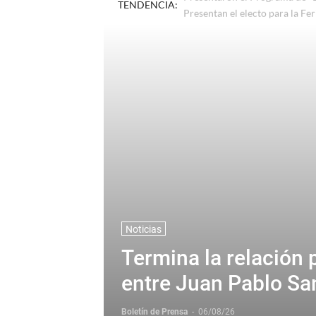
TENDENCIA:
Presentaron el Programa de "L
Noticias
Termina la relación 
entre Juan Pablo Sa