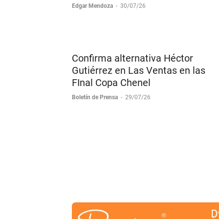
Feria Toro
Edgar Mendoza
-
30/07/26
Confirma alternativa Héctor
Gutiérrez en Las Ventas en las
FInal Copa Chenel
Boletín de Prensa
-
29/07/26