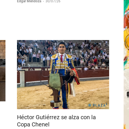
Gutiérrez
Edgar Mendoza
-
30/07/26
Héctor Gutiérrez se alza con la