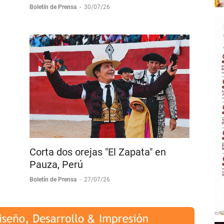
Copa Chenel
Boletín de Prensa
-
30/07/26
Corta dos orejas "El Zapata" en
Pauza, Perú
Boletín de Prensa
-
27/07/26