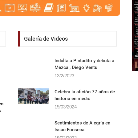
Galería de Videos
Indulta a Pintadito y debuta a
Mezcal, Diego Ventu
13/2/2023
Celebra la afición 77 años de
historia en medio
en
19/03/2024
s
Sentimientos de Alegrí­a en