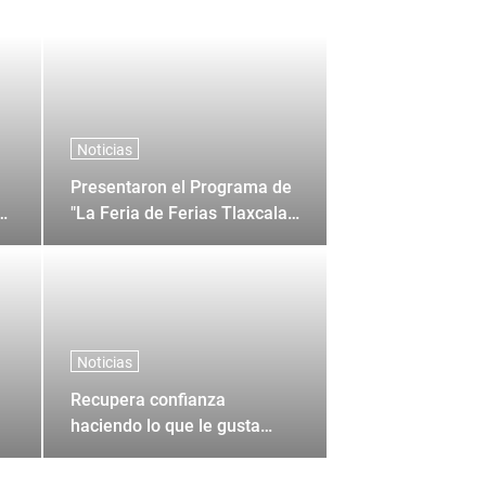
Noticias
Presentaron el Programa de
0
"La Feria de Ferias Tlaxcala
2026"
Noticias
Recupera confianza
haciendo lo que le gusta