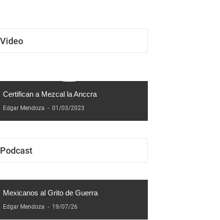
Manuel Escribando
Video
Certifican a Mezcal la Anccra
Edgar Mendoza
-
01/03/2023
Podcast
Mexicanos al Grito de Guerra