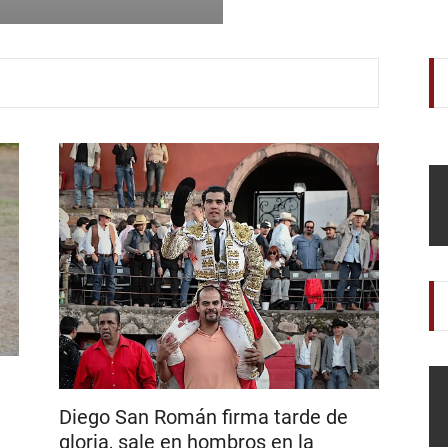
Ollacuechea