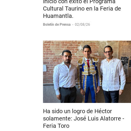
Inicio con éxito el Programa
Cultural Taurino en la Feria de
Huamantla.
Boletín de Prensa
-
02/08/26
Ha sido un logro de Héctor
solamente: José Luis Alatorre -