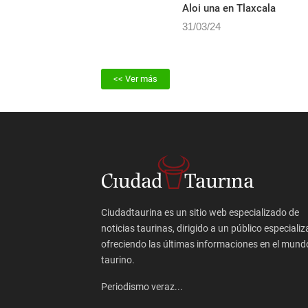
Ferrera dos orejas y Fauro
Aloi una en Tlaxcala
31/03/24
<< Ver más
Ciudadtaurina es un sitio web especializado de
noticias taurinas, dirigido a un público especializ
ofreciendo las últimas informaciones en el mund
taurino.