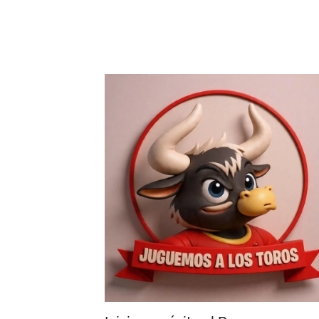
Cuevas
Edgar Mendoza
-
02/08/26