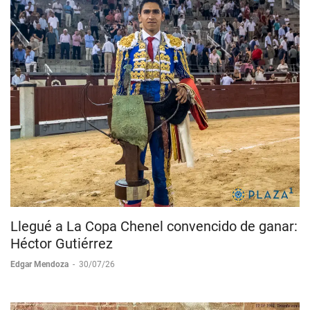
Llegué a La Copa Chenel convencido de ganar:
Héctor Gutiérrez
Edgar Mendoza
-
30/07/26