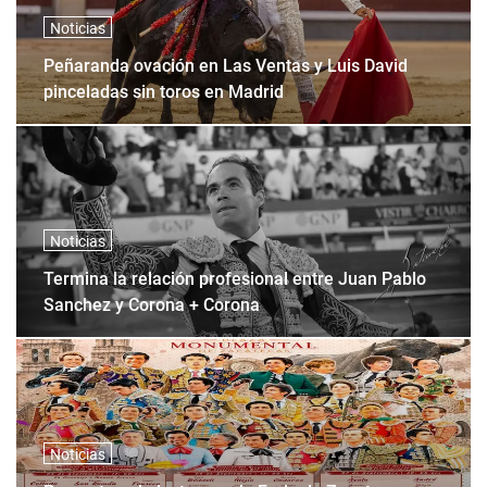
Noticias
Peñaranda ovación en Las Ventas y Luis David
pinceladas sin toros en Madrid
Noticias
Termina la relación profesional entre Juan Pablo
Sanchez y Corona + Corona
Noticias