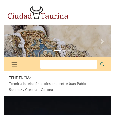
Anterior
Siguien
TENDENCIA:
Termina la relación profesional entre Juan Pablo
Sanchez y Corona + Corona