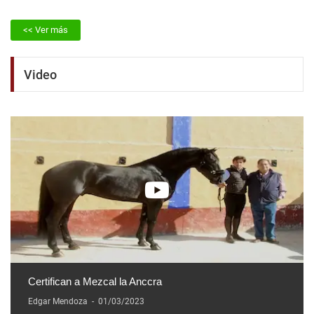
<< Ver más
Video
Certifican a Mezcal la Anccra
Edgar Mendoza
-
01/03/2023