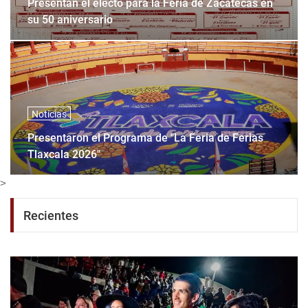
Presentan el electo para la Feria de Zacatecas en
su 50 aniversario
Noticias
Presentaron el Programa de "La Feria de Ferias
Tlaxcala 2026"
>
Recientes