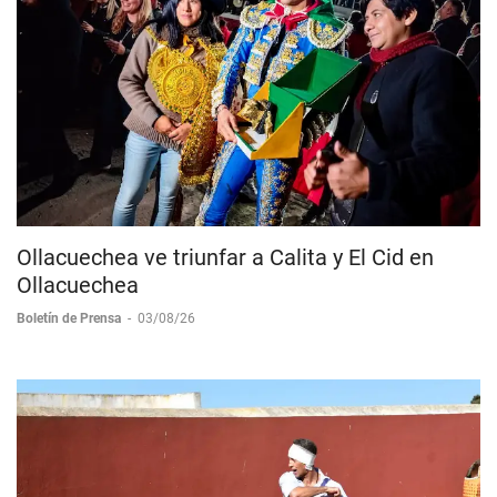
Ollacuechea ve triunfar a Calita y El Cid en
Ollacuechea
Boletín de Prensa
-
03/08/26