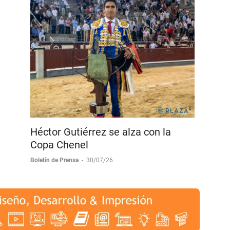
Héctor Gutiérrez se alza con la
Copa Chenel
Boletín de Prensa
-
30/07/26