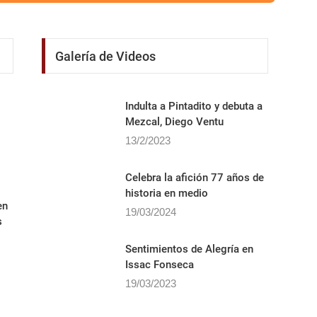
Galería de Videos
Indulta a Pintadito y debuta a
Mezcal, Diego Ventu
13/2/2023
Celebra la afición 77 años de
historia en medio
en
19/03/2024
s
Sentimientos de Alegrí­a en
Issac Fonseca
19/03/2023