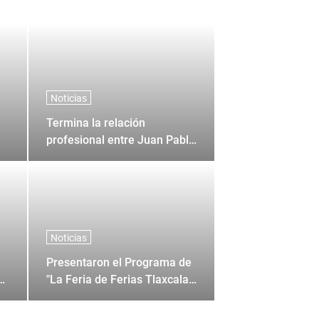
Noticias
Termina la relación
profesional entre Juan Pablo
Sanchez y Corona + Corona
Noticias
Presentaron el Programa de
0
"La Feria de Ferias Tlaxcala
2026"