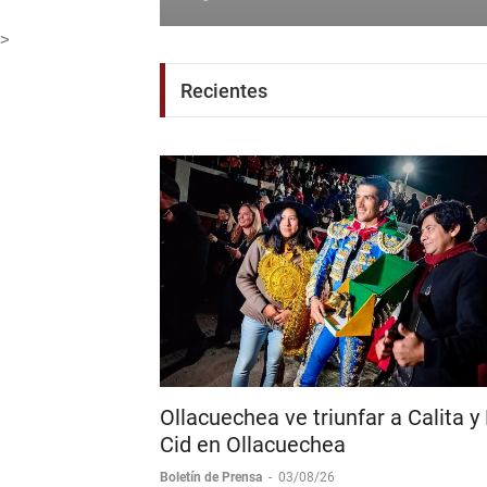
>
Recientes
Ollacuechea ve triunfar a Calita y 
Cid en Ollacuechea
Boletín de Prensa
-
03/08/26