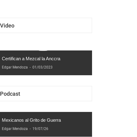
Video
Certifican a Mezcal la Anccra
Edgar Mendoza
-
01/03/2023
Podcast
Mexicanos al Grito de Guerra
Edgar Mendoza
-
19/07/26