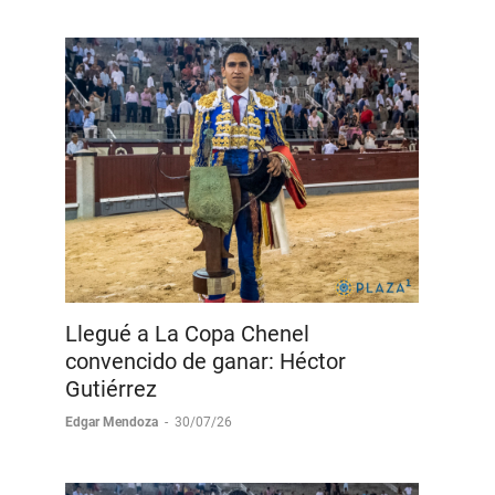
Llegué a La Copa Chenel
convencido de ganar: Héctor
Gutiérrez
Edgar Mendoza
-
30/07/26