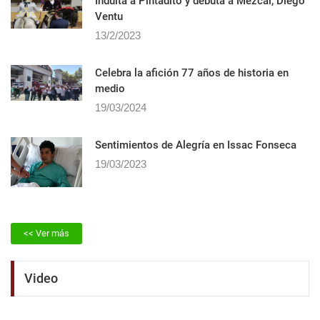
Indulta a Pintadito y debuta a Mezcal, Diego
Ventu
13/2/2023
Celebra la afición 77 años de historia en
medio
19/03/2024
Sentimientos de Alegrí­a en Issac Fonseca
19/03/2023
<< Ver más
Video