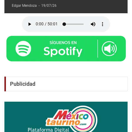
Edgar Mendoza
-
19/07/26
Publicidad