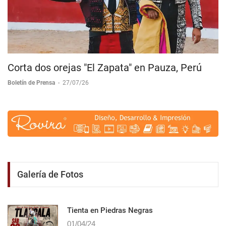
Corta dos orejas "El Zapata" en Pauza, Perú
Boletín de Prensa
-
27/07/26
Galería de Fotos
Tienta en Piedras Negras
01/04/24