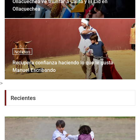
Ollacuechea ve triunfar a Calita y El Cid en
Ollacuechea
Noticias
Recupera confianza haciendo lo que le gusta
Manuel Escribando
>
Recientes