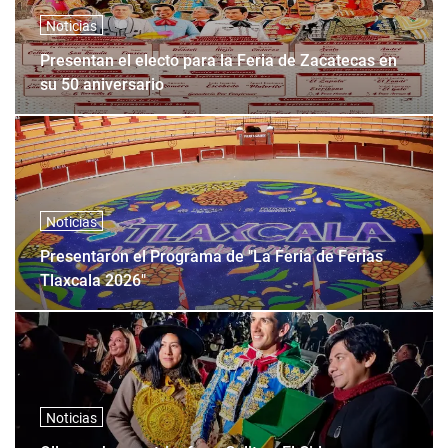
Noticias
Presentan el electo para la Feria de Zacatecas en
su 50 aniversario
Noticias
Presentaron el Programa de "La Feria de Ferias
Tlaxcala 2026"
Noticias