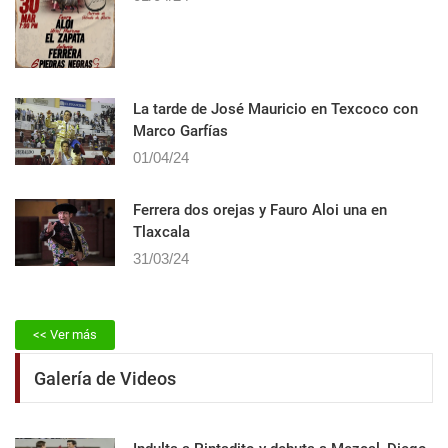
La tarde de José Mauricio en Texcoco con
Marco Garfías
01/04/24
Ferrera dos orejas y Fauro Aloi una en
Tlaxcala
31/03/24
<< Ver más
Galería de Videos