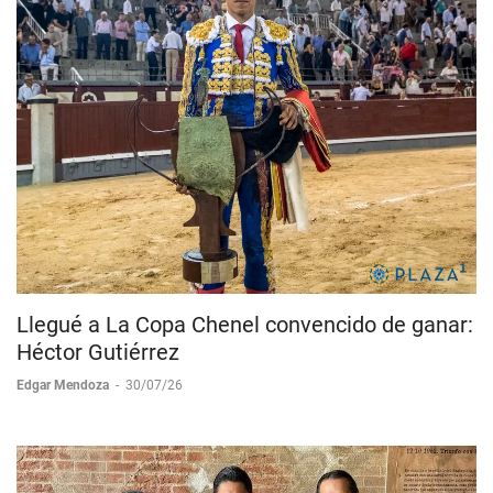
Llegué a La Copa Chenel convencido de ganar:
Héctor Gutiérrez
Edgar Mendoza
-
30/07/26