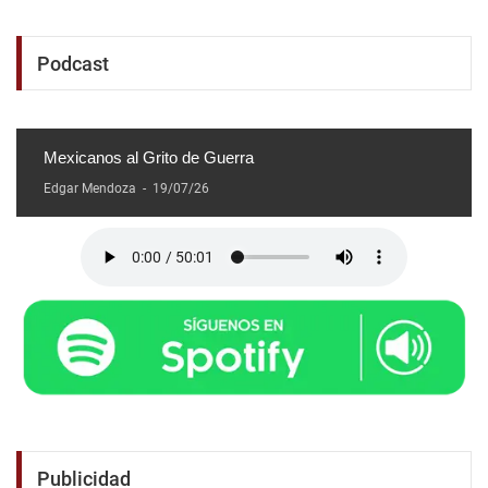
Podcast
Mexicanos al Grito de Guerra
Edgar Mendoza
-
19/07/26
Publicidad