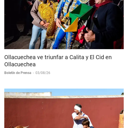
Ollacuechea ve triunfar a Calita y El Cid en
Ollacuechea
Boletín de Prensa
-
03/08/26