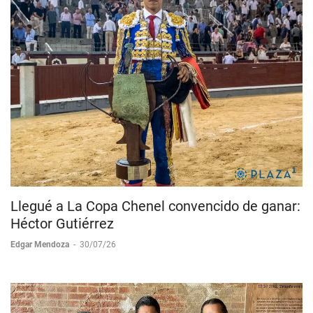
Llegué a La Copa Chenel convencido de ganar:
Héctor Gutiérrez
Edgar Mendoza
-
30/07/26