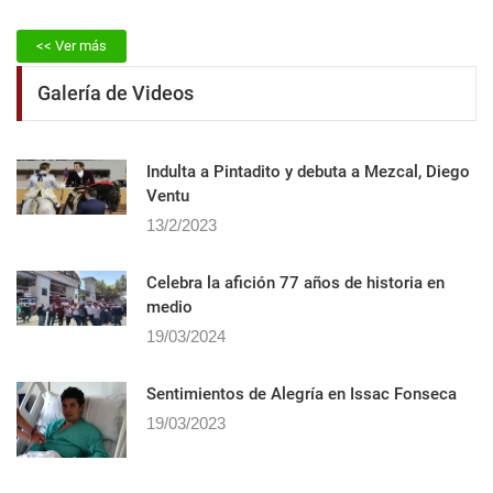
<< Ver más
Galería de Videos
Indulta a Pintadito y debuta a Mezcal, Diego
Ventu
13/2/2023
Celebra la afición 77 años de historia en
medio
19/03/2024
Sentimientos de Alegrí­a en Issac Fonseca
19/03/2023