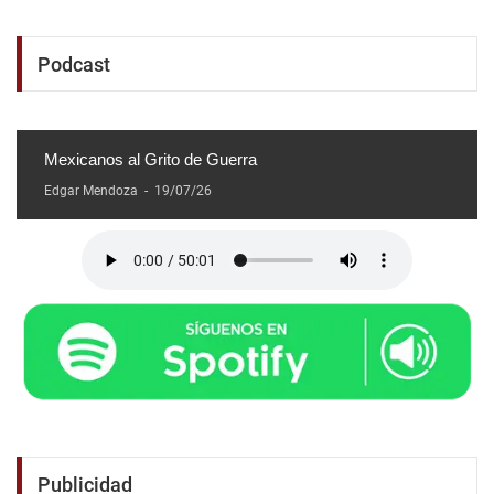
Podcast
Mexicanos al Grito de Guerra
Edgar Mendoza
-
19/07/26
Publicidad