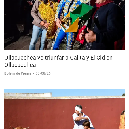
Ollacuechea ve triunfar a Calita y El Cid en
Ollacuechea
Boletín de Prensa
-
03/08/26