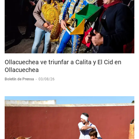
Ollacuechea ve triunfar a Calita y El Cid en
Ollacuechea
Boletín de Prensa
-
03/08/26