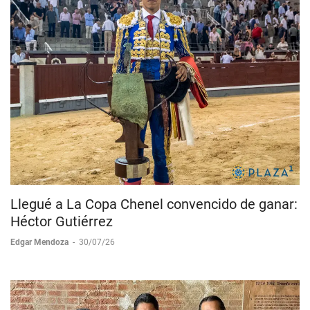
Llegué a La Copa Chenel convencido de ganar:
Héctor Gutiérrez
Edgar Mendoza
-
30/07/26