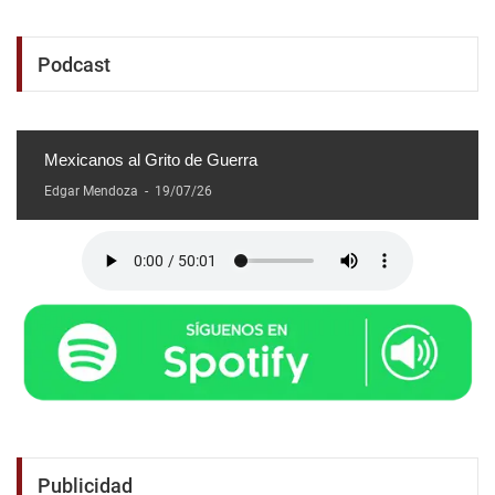
Podcast
Mexicanos al Grito de Guerra
Edgar Mendoza
-
19/07/26
Publicidad