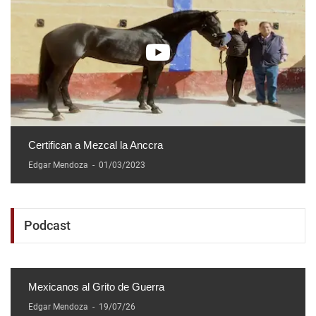
Certifican a Mezcal la Anccra
Edgar Mendoza
-
01/03/2023
Podcast
Mexicanos al Grito de Guerra
Edgar Mendoza
-
19/07/26