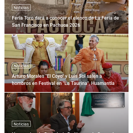
Noticias
Feria Toro dará a conocer el elenco de La Feria de
San Francisco en Pachuca 2026
Noticias
Arturo Morales "El Coyo" y Luis Sol salen a
hombros en Festival en "La Taurina", Huamantla
Noticias