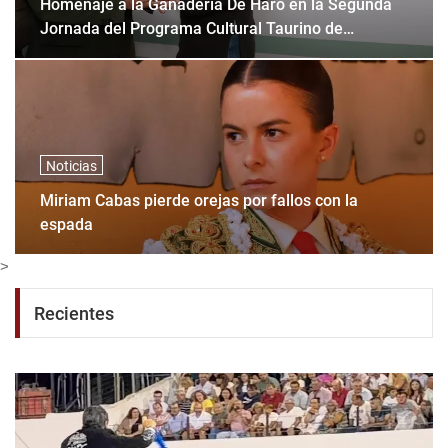
Homenaje a la Ganadería De Haro en la Segunda
Jornada del Programa Cultural Taurino de
Huamantla.
Noticias
Miriam Cabas pierde orejas por fallos con la
espada
>
Recientes