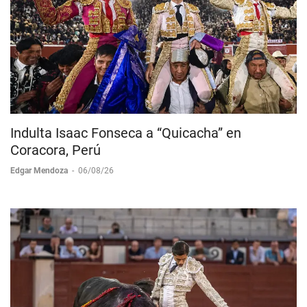
Indulta Isaac Fonseca a “Quicacha” en
Coracora, Perú
Edgar Mendoza
-
06/08/26