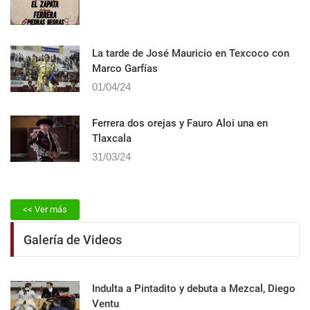
La tarde de José Mauricio en Texcoco con
Marco Garfías
01/04/24
Ferrera dos orejas y Fauro Aloi una en
Tlaxcala
31/03/24
<< Ver más
Galería de Videos
Indulta a Pintadito y debuta a Mezcal, Diego
Ventu