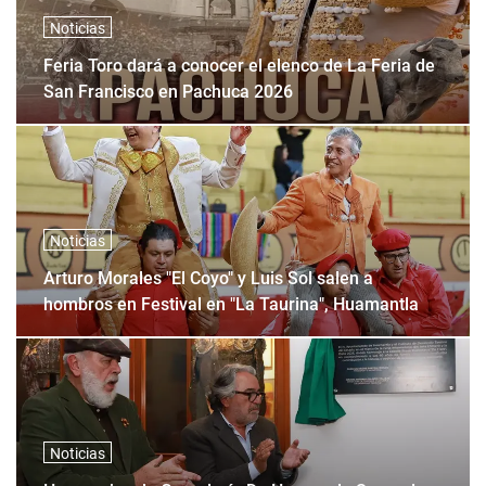
Noticias
Feria Toro dará a conocer el elenco de La Feria de
San Francisco en Pachuca 2026
Noticias
Arturo Morales "El Coyo" y Luis Sol salen a
hombros en Festival en "La Taurina", Huamantla
Noticias