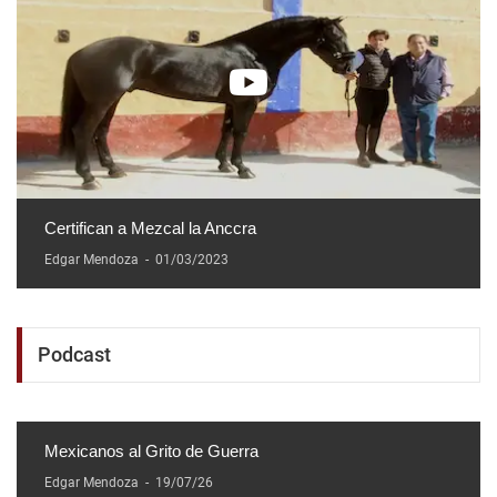
Certifican a Mezcal la Anccra
Edgar Mendoza
-
01/03/2023
Podcast
Mexicanos al Grito de Guerra
Edgar Mendoza
-
19/07/26