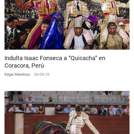
Indulta Isaac Fonseca a “Quicacha” en
Coracora, Perú
Edgar Mendoza
-
06/08/26