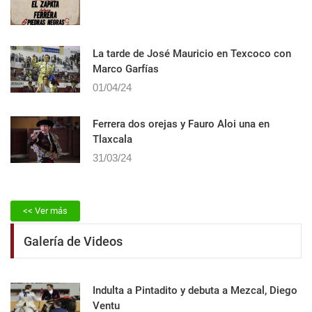
La tarde de José Mauricio en Texcoco con
Marco Garfías
01/04/24
Ferrera dos orejas y Fauro Aloi una en
Tlaxcala
31/03/24
<< Ver más
Galería de Videos
Indulta a Pintadito y debuta a Mezcal, Diego
Ventu