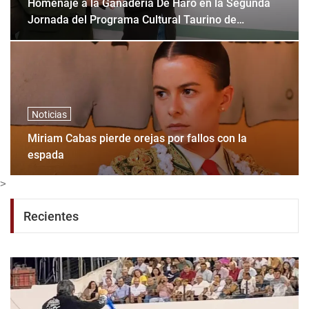
Homenaje a la Ganadería De Haro en la Segunda
Jornada del Programa Cultural Taurino de
Huamantla.
Noticias
Miriam Cabas pierde orejas por fallos con la
espada
>
Recientes