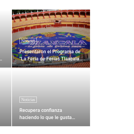
Noticias
Presentaron el Programa de
0
"La Feria de Ferias Tlaxcala
2026"
Noticias
Recupera confianza
haciendo lo que le gusta