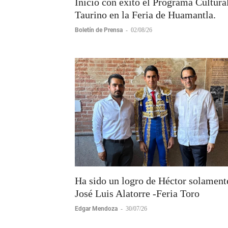
Inicio con éxito el Programa Cultura
Taurino en la Feria de Huamantla.
Boletín de Prensa
-
02/08/26
Ha sido un logro de Héctor solament
José Luis Alatorre -Feria Toro