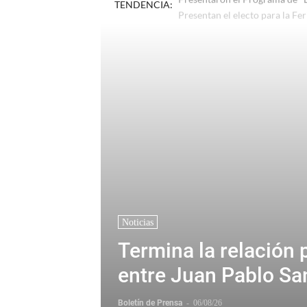
TENDENCIA:
Presentaron el Programa de "L
Noticias
Termina la relación 
entre Juan Pablo Sa