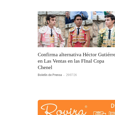
Edgar Mendoza
-
30/07/26
Confirma alternativa Héctor Gutiérr
en Las Ventas en las FInal Copa
Chenel
Boletín de Prensa
-
29/07/26