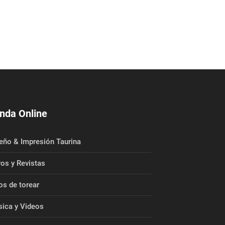
nda Online
eño & Impresión Taurina
ros y Revistas
os de torear