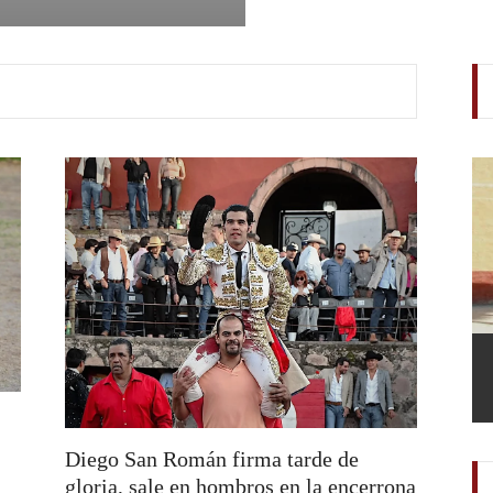
Ollacuechea