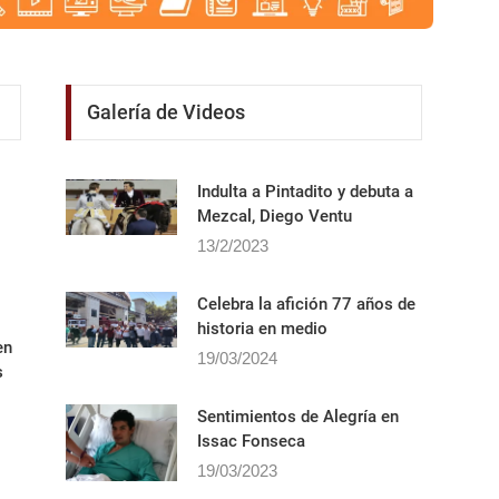
Galería de Videos
Indulta a Pintadito y debuta a
Mezcal, Diego Ventu
13/2/2023
Celebra la afición 77 años de
historia en medio
en
19/03/2024
s
Sentimientos de Alegrí­a en
Issac Fonseca