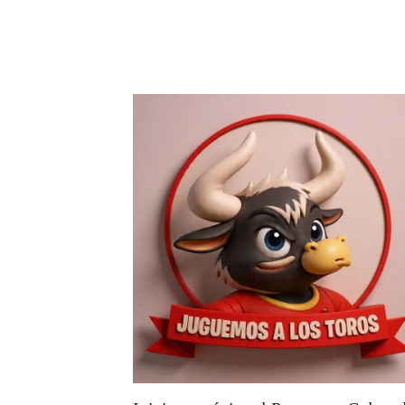
Cuevas
Edgar Mendoza
-
02/08/26