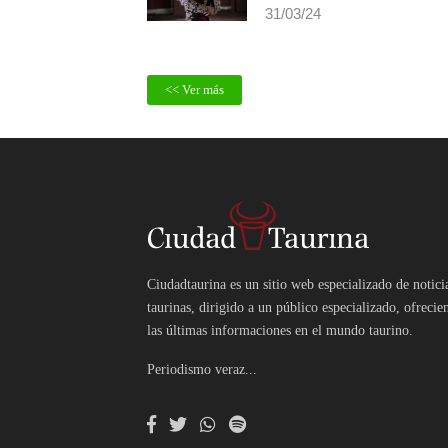
Ferrera dos orejas y Fauro
Aloi una en Tlaxcala
31/03/24
<< Ver más
Ciudadtaurina es un sitio web especializado de notici
taurinas, dirigido a un público especializado, ofrecie
las últimas informaciones en el mundo taurino.
Periodismo veraz...